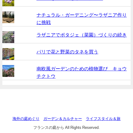
ナチュラル・ガーデニング〜ラザニア作り
に挑戦
ラザニアでポタジェ（菜園）づくりの続き
パリで花と野菜のタネを買う
南欧風ガーデンのための植物選び キョウ
チクトウ
海外の庭めぐり
ガーデン＆カルチャー
ライフスタイル＆旅
フランスの庭から All Rights Reserved.