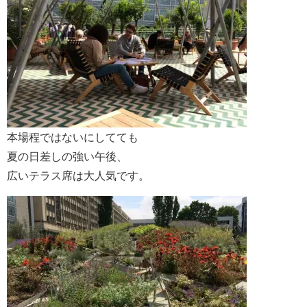
本場程ではないにしてても
夏の日差しの強い午後、
広いテラス席は大人気です。