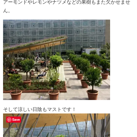
アーモンドやレモンやナツメなどの果樹もまた欠かせませ
ん。
そして涼しい日陰もマストです！
Save