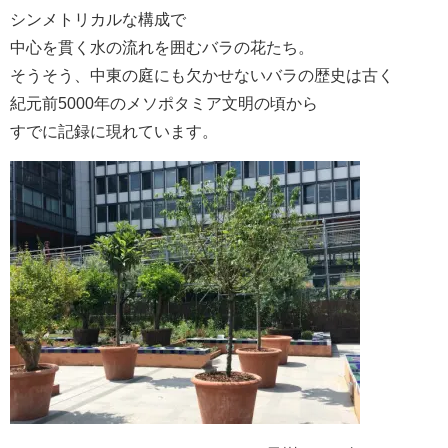
シンメトリカルな構成で
中心を貫く水の流れを囲むバラの花たち。
そうそう、中東の庭にも欠かせないバラの歴史は古く
紀元前5000年のメソポタミア文明の頃から
すでに記録に現れています。