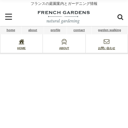
フランスの庭園案内とガーデニング情報
home
about
profile
contact
garden walking
HOME
ABOUT
お問い合わせ