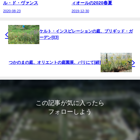
ル・ド・ヴァンス
ィオールの2020春夏
2020-08-23
2019-12-30
ケルト・インスピレーションの庭、ブリギッド・ガ
ーデン[03]
つかのまの庭、オリエントの庭園展、パリにて[続]
この記事が気に入ったら
フォローしよう