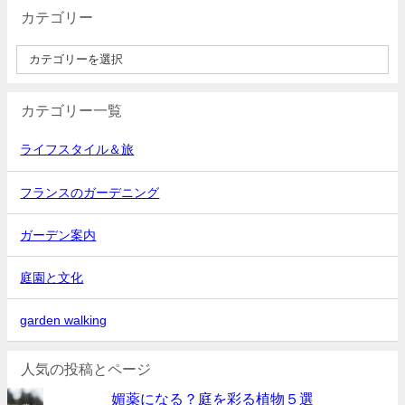
カテゴリー
カテゴリー一覧
ライフスタイル＆旅
フランスのガーデニング
ガーデン案内
庭園と文化
garden walking
人気の投稿とページ
媚薬になる？庭を彩る植物５選