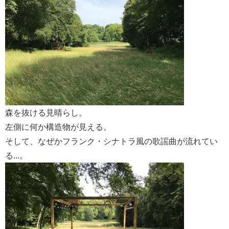
森を抜ける見晴らし。
左側に何か構造物が見える。
そして、なぜかフランク・シナトラ風の歌謡曲が流れてい
る...。