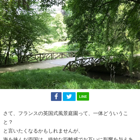
LINE
さて、フランスの英国式風景庭園って、一体どういうこ
と？
と言いたくなるかもしれませんが、
海を挟んだ両国は、絶妙な距離感でお互いに影響を与えあ