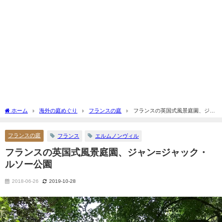
ホーム
海外の庭めぐり
フランスの庭
フランスの英国式風景庭園、ジャ
ン=ジャック・ルソー公園
フランスの庭
フランス
エルムノンヴィル
フランスの英国式風景庭園、ジャン=ジャック・
ルソー公園
2018-06-26
2019-10-28