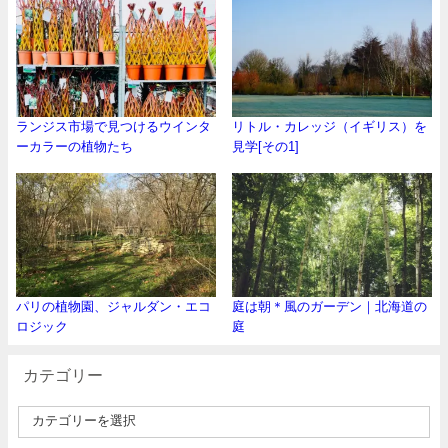
ランジス市場で見つけるウインタ
リトル・カレッジ（イギリス）を
ーカラーの植物たち
見学[その1]
パリの植物園、ジャルダン・エコ
庭は朝＊風のガーデン｜北海道の
ロジック
庭
カテゴリー