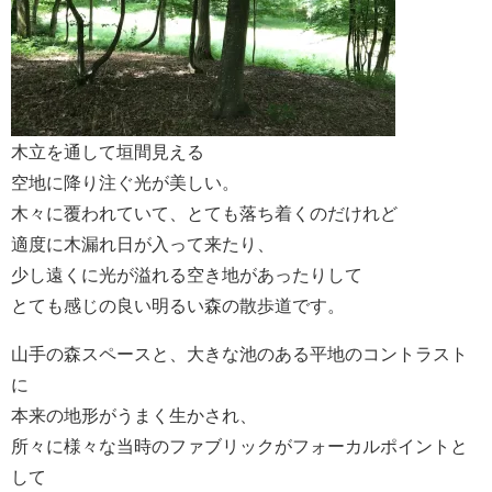
木立を通して垣間見える
空地に降り注ぐ光が美しい。
木々に覆われていて、とても落ち着くのだけれど
適度に木漏れ日が入って来たり、
少し遠くに光が溢れる空き地があったりして
とても感じの良い明るい森の散歩道です。
山手の森スペースと、大きな池のある平地のコントラスト
に
本来の地形がうまく生かされ、
所々に様々な当時のファブリックがフォーカルポイントと
して