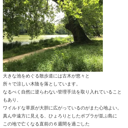
大きな池をめぐる散歩道には古木が悠々と
所々で涼しい木陰を落としています。
なるべく自然に逆らわない管理手法を取り入れていること
もあり、
ワイルドな草原が大胆に広がっているのがまた心地よい。
真ん中遠方に見える、ひょろりとしたポプラが並ぶ島に
この地で亡くなる直前の６週間を過ごした