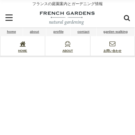
フランスの庭園案内とガーデニング情報
home
about
profile
contact
garden walking
HOME
ABOUT
お問い合わせ