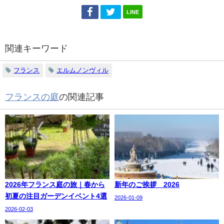
LINE
関連キーワード
フランス
エルムノンヴィル
フランスの庭
の関連記事
2026年フランス庭の旅｜春から
新年のご挨拶 2026
初夏の注目ガーデンイベント4選
2026-01-09
2026-02-03