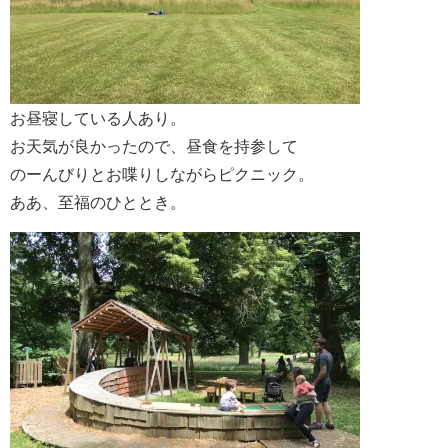
お昼寝している人あり。
お天気が良かったので、昼食を持参して
のーんびりとお喋りしながらピクニック。
ああ、至福のひととき。