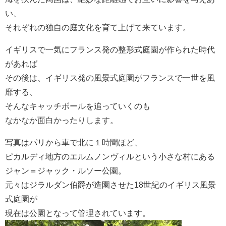
い、
それぞれの独自の庭文化を育て上げて来ています。
イギリスで一気にフランス発の整形式庭園が作られた時代
があれば
その後は、イギリス発の風景式庭園がフランスで一世を風
靡する、
そんなキャッチボールを追っていくのも
なかなか面白かったりします。
写真はパリから車で北に１時間ほど、
ピカルディ地方のエルムノンヴィルという小さな村にある
ジャン＝ジャック・ルソー公園。
元々はジラルダン伯爵が造園させた18世紀のイギリス風景
式庭園が
現在は公園となって管理されています。