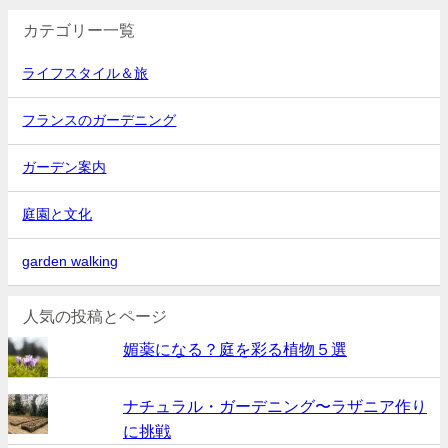
カテゴリー一覧
ライフスタイル＆旅
フランスのガーデニング
ガーデン案内
庭園と文化
garden walking
人気の投稿とページ
媚薬になる？庭を彩る植物５選
ナチュラル・ガーデニング〜ラザニア作り
に挑戦