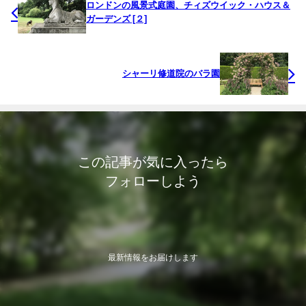
ロンドンの風景式庭園、チィズウイック・ハウス＆
ガーデンズ [２]
シャーリ修道院のバラ園
この記事が気に入ったら
フォローしよう
最新情報をお届けします