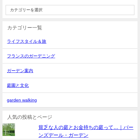
カテゴリー一覧
ライフスタイル＆旅
フランスのガーデニング
ガーデン案内
庭園と文化
garden walking
人気の投稿とページ
貧乏な人の庭とお金持ちの庭って…｜バー
ンズデール・ガーデン