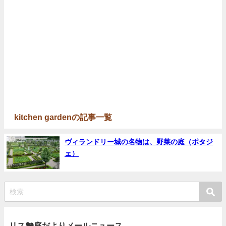
kitchen gardenの記事一覧
ヴィランドリー城の名物は、野菜の庭（ポタジ
ェ）
リス🐿庭だよりメールニュース