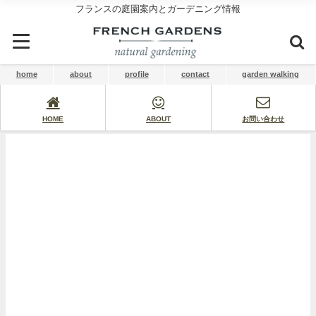
フランスの庭園案内とガーデニング情報
home
about
profile
contact
garden walking
HOME
ABOUT
お問い合わせ