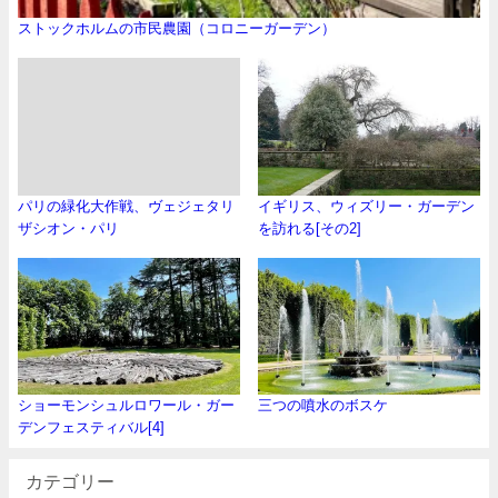
ストックホルムの市民農園（コロニーガーデン）
パリの緑化大作戦、ヴェジェタリ
イギリス、ウィズリー・ガーデン
ザシオン・パリ
を訪れる[その2]
ショーモンシュルロワール・ガー
三つの噴水のボスケ
デンフェスティバル[4]
カテゴリー