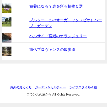
媚薬になる？庭を彩る植物５選
ブルターニュのオーガニック（ビオ）ハー
ブ・ガーデン
ベルサイユ宮殿のオランジュリー
南仏プロヴァンスの散歩道
海外の庭めぐり
ガーデン＆カルチャー
ライフスタイル＆旅
フランスの庭から All Rights Reserved.