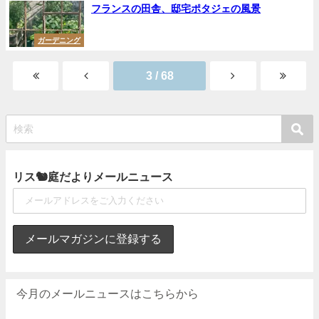
フランスの田舎、邸宅ポタジェの風景
ガーデニング
3 / 68
リス🐿庭だよりメールニュース
今月のメールニュースはこちらから