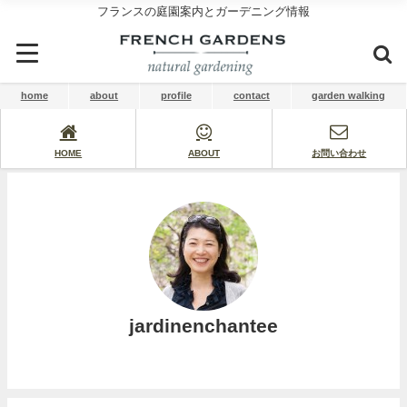
フランスの庭園案内とガーデニング情報
home
about
profile
contact
garden walking
HOME
ABOUT
お問い合わせ
jardinenchantee