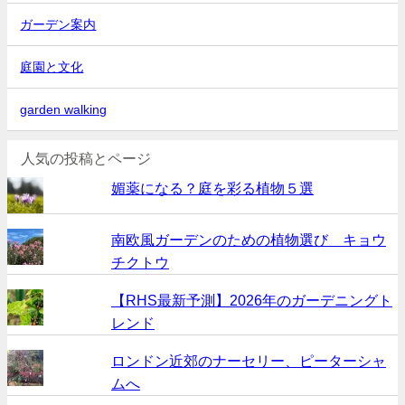
ガーデン案内
庭園と文化
garden walking
人気の投稿とページ
媚薬になる？庭を彩る植物５選
南欧風ガーデンのための植物選び キョウ
チクトウ
【RHS最新予測】2026年のガーデニングト
レンド
ロンドン近郊のナーセリー、ピーターシャ
ムへ