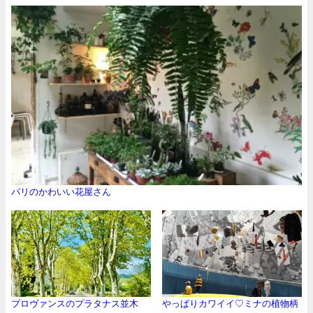
パリのかわいい花屋さん
プロヴァンスのプラタナス並木
やっぱりカワイイ♡ミナの植物柄