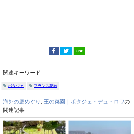
LINE
関連キーワード
ポタジェ
フランス花暦
海外の庭めぐり
,
王の菜園｜ポタジェ・デュ・ロワ
の
関連記事