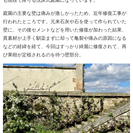
も階段で降りる沈床式庭園になっています。
庭園の主要な壁は痛みが激しかったため、近年修復工事が
行われたところです。元来石灰や石を使って作られていた
壁に、その後セメントなどを用いた修復が加わった結果、
異素材が上手く馴染まずに却って亀裂や痛みの原因になる
などの経緯を経て、今回はすっかり綺麗に修復されて、再
び果樹が定植されるのを待つ壁部分。