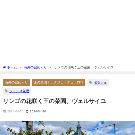
ホーム
海外の庭めぐり
リンゴの花咲く王の菜園、ヴェルサイユ
海外の庭めぐり
王の菜園｜ポタジェ・デュ・ロワ
ポタジェ
フランス花暦
リンゴの花咲く王の菜園、ヴェルサイユ
2024-04-20
2024-04-20