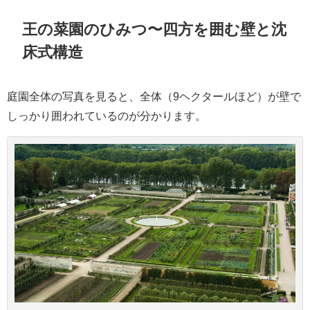
王の菜園のひみつ〜四方を囲む壁と沈
床式構造
庭園全体の写真を見ると、全体（9ヘクタールほど）が壁で
しっかり囲われているのが分かります。