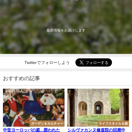
最新情報をお届けします
Twitterでフォローしよう
おすすめの記事
ガーデン＆カルチャー
ライフスタイル＆旅
中世ヨーロッパの庭...囲われた
シルヴァカンヌ修道院の回廊中