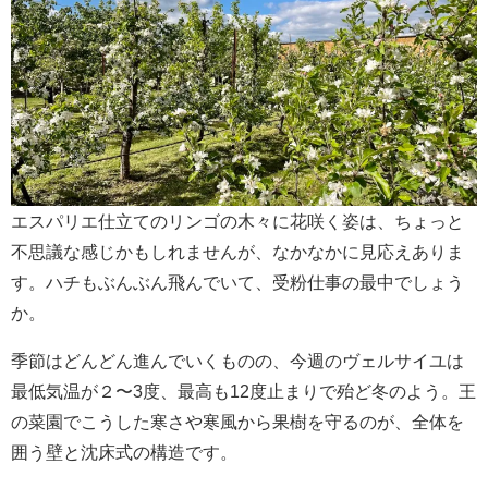
エスパリエ仕立てのリンゴの木々に花咲く姿は、ちょっと
不思議な感じかもしれませんが、なかなかに見応えありま
す。ハチもぶんぶん飛んでいて、受粉仕事の最中でしょう
か。
季節はどんどん進んでいくものの、今週のヴェルサイユは
最低気温が２〜3度、最高も12度止まりで殆ど冬のよう。王
の菜園でこうした寒さや寒風から果樹を守るのが、全体を
囲う壁と沈床式の構造です。