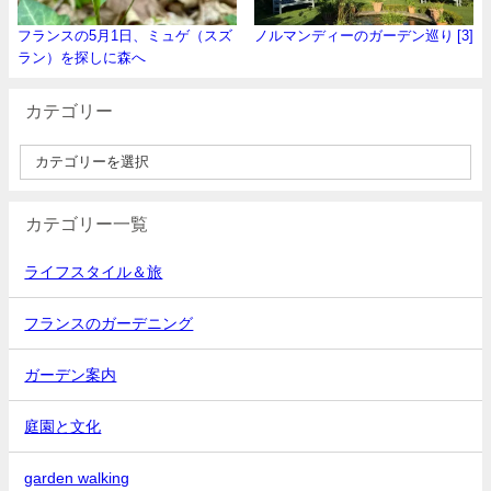
フランスの5月1日、ミュゲ（スズ
ノルマンディーのガーデン巡り [3]
ラン）を探しに森へ
カテゴリー
カテゴリー一覧
ライフスタイル＆旅
フランスのガーデニング
ガーデン案内
庭園と文化
garden walking