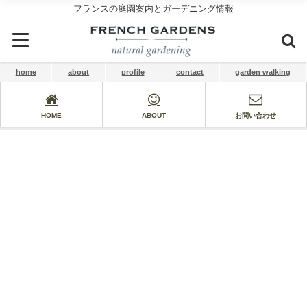
フランスの庭園案内とガーデニング情報
home
about
profile
contact
garden walking
HOME
ABOUT
お問い合わせ