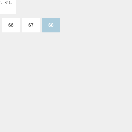
。 そし
66
67
68