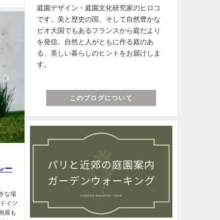
庭園デザイン・庭園文化研究家のヒロコ
です。美と歴史の国、そして自然豊かな
ビオ大国でもあるフランスから庭だより
を発信。自然と人がともに作る庭のあ
る、美しい暮らしのヒントをお届けしま
す。
このブログについて
レー
きな場
はドイツ
画展も