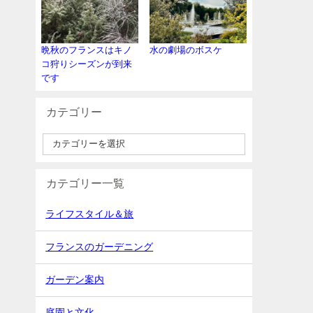
晩秋のフランスはキノ
水の劇場のボスケ
コ狩りシーズンが到来
です
カテゴリー
カテゴリー一覧
ライフスタイル＆旅
フランスのガーデニング
ガーデン案内
庭園と文化