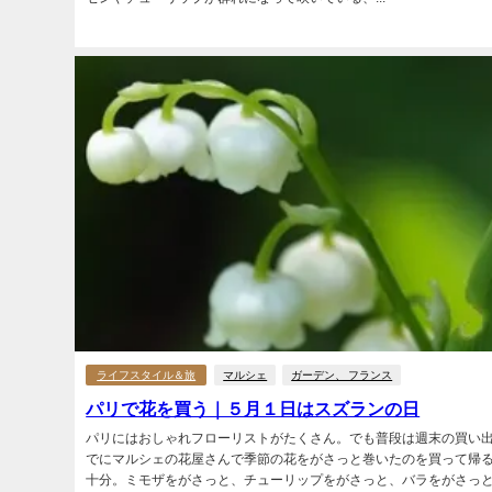
ライフスタイル＆旅
マルシェ
ガーデン、 フランス
パリで花を買う｜５月１日はスズランの日
パリにはおしゃれフローリストがたくさん。でも普段は週末の買い
でにマルシェの花屋さんで季節の花をがさっと巻いたのを買って帰
十分。ミモザをがさっと、チューリップをがさっと、バラをがさっ