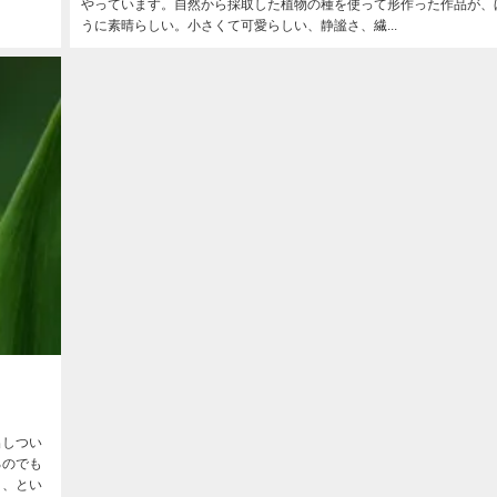
やっています。自然から採取した植物の種を使って形作った作品が、
うに素晴らしい。小さくて可愛らしい、静謐さ、繊...
出しつい
るのでも
と、とい