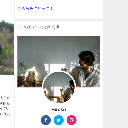
こちらをクリック！
このサイトの運営者
な人生が
や私も
ってい
Hiroko
街に住ん