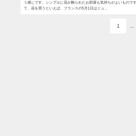
う感じです。シンプルに花が飾られたお部屋も気持ちがよいものです
て、花を買うといえば、フランスの5月1日はミュ...
1
…