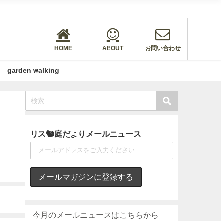
HOME
ABOUT
お問い合わせ
garden walking
リス🐿庭だよりメールニュース
今月のメールニュースはこちらから