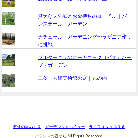
貧乏な人の庭とお金持ちの庭って…｜バー
ンズデール・ガーデン
ナチュラル・ガーデニング〜ラザニア作り
に挑戦
ブルターニュのオーガニック（ビオ）ハー
ブ・ガーデン
三菱一号館美術館の庭｜丸の内
海外の庭めぐり
ガーデン＆カルチャー
ライフスタイル＆旅
フランスの庭から All Rights Reserved.