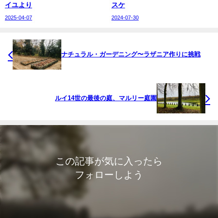
イユより
スケ
2025-04-07
2024-07-30
ナチュラル・ガーデニング〜ラザニア作りに挑戦
ルイ14世の最後の庭、マルリー庭園
この記事が気に入ったら
フォローしよう