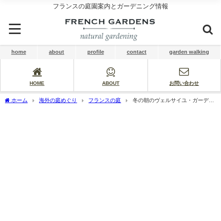
フランスの庭園案内とガーデニング情報
home
about
profile
contact
garden walking
HOME
ABOUT
お問い合わせ
ホーム
海外の庭めぐり
フランスの庭
冬の朝のヴェルサイユ・ガーデン
ウォーク