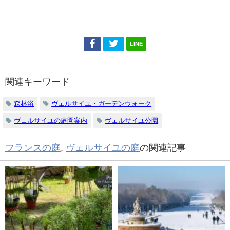
LINE
関連キーワード
森林浴
ヴェルサイユ・ガーデンウォーク
ヴェルサイユの庭園案内
ヴェルサイユ公園
フランスの庭
,
ヴェルサイユの庭
の関連記事