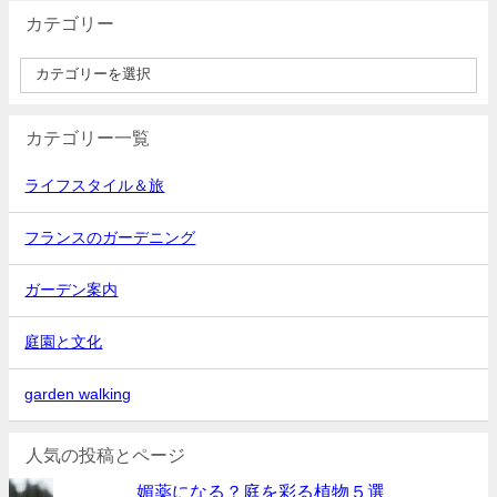
カテゴリー
カテゴリー一覧
ライフスタイル＆旅
フランスのガーデニング
ガーデン案内
庭園と文化
garden walking
人気の投稿とページ
媚薬になる？庭を彩る植物５選