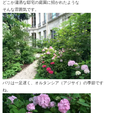
どこか瀟洒な邸宅の庭園に招かれたような
そんな雰囲気です。
パリは一足遅く、オルタンシア（アジサイ）の季節です
ね。