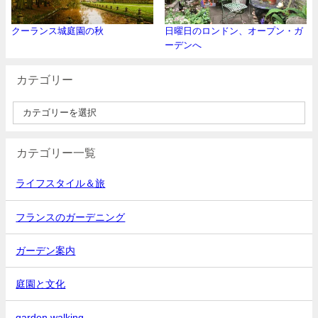
クーランス城庭園の秋
日曜日のロンドン、オープン・ガ
ーデンへ
カテゴリー
カテゴリー一覧
ライフスタイル＆旅
フランスのガーデニング
ガーデン案内
庭園と文化
garden walking