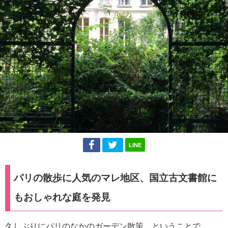
LINE
パリの散歩に人気のマレ地区、国立古文書館に
もおしゃれな庭を発見
久しぶりにパリのなかのガーデン散策、ということで