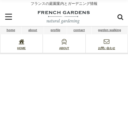
フランスの庭園案内とガーデニング情報
home
about
profile
contact
garden walking
HOME
ABOUT
お問い合わせ