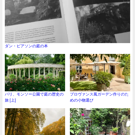
ダン・ピアソンの庭の本
パリ、モンソー公園で庭の歴史の
プロヴァンス風ガーデン作りのた
旅 [上]
めの小物選び