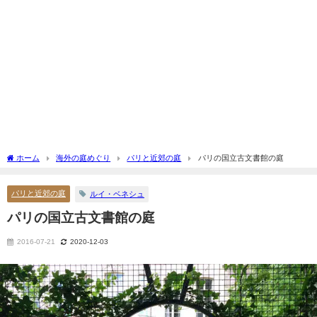
ホーム
海外の庭めぐり
パリと近郊の庭
パリの国立古文書館の庭
パリと近郊の庭
ルイ・ベネシュ
パリの国立古文書館の庭
2016-07-21
2020-12-03