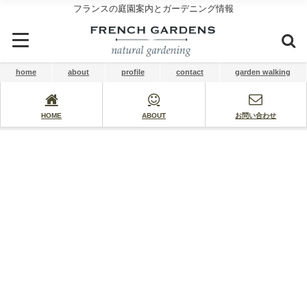
フランスの庭園案内とガーデニング情報
home
about
profile
contact
garden walking
HOME
ABOUT
お問い合わせ