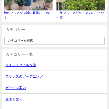
秋のマルメゾン城の庭園に その
フランス、アパルトマンの小さな
３
中庭
カテゴリー
カテゴリー一覧
ライフスタイル＆旅
フランスのガーデニング
ガーデン案内
庭園と文化