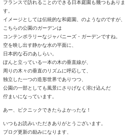
フランスで訪れることのできる日本庭園も幾つもありま
す。
イメージとしては伝統的な和庭園、のようなのですが、
こちらの公園のガーデンは
コンテンポラリーなジャパニーズ・ガーデンですね。
空を映し出す静かな水の平面に、
日本的な石のあしらい。
ぽんと立っている一本の木の垂直線が、
周りの木々の垂直のリズムに呼応して、
独立した一つの造形世界でありつつ、
公園の一部としても風景にさりげなく溶け込んだ
佇まいになっています。
あー、ピクニックできたらよかったな！
いつもお読みいただきありがとうございます。
ブログ更新の励みになります、