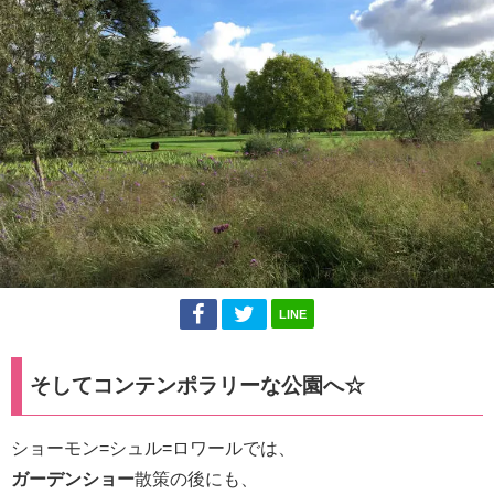
LINE
そしてコンテンポラリーな公園へ☆
ショーモン=シュル=ロワールでは、
ガーデンショー
散策の後にも、