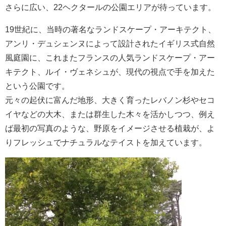
さらに広い、22ヘクタールの公園エリアが待っています。
19世紀に、当時の著名なランドスケープ・アーキテクト、
アンリ・デュシェンヌによって設計されたイギリス式自然
風庭園に、これまたフランスの人気ランドスケープ・アー
キテクト、ルイ・ヴェネシュが、現代の視点で手を加えた
という公園です。
元々の起伏に富んだ地形、大きく育ったレバノン杉やセコ
イヤなどの大木、または群生した木々を活かしつつ、例え
ば最初の写真のような、野原をイメージさせる植栽が、よ
りフレッシュでナチュラルなテイストを加えています。