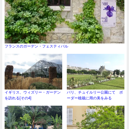
フランスのガーデン・フェスティバル
イギリス、ウィズリー・ガーデン
パリ、チュイルリー公園にて ボ
を訪れる[その4]
ーダー植栽に用の美をみる