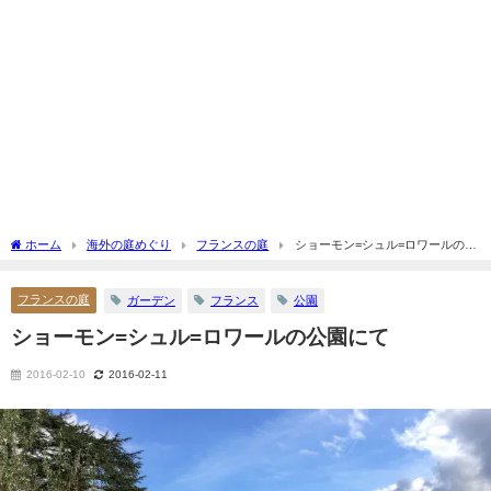
ホーム
海外の庭めぐり
フランスの庭
ショーモン=シュル=ロワールの公
園にて
フランスの庭
ガーデン
フランス
公園
ショーモン=シュル=ロワールの公園にて
2016-02-10
2016-02-11