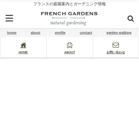
フランスの庭園案内とガーデニング情報
home
about
profile
contact
garden walking
HOME
ABOUT
お問い合わせ