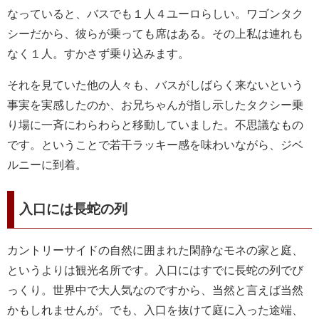
なっていると、バスでも１人４ユーロらしい。ワゴンタク
シーだから、彼らが乗っても席はある。その上私は連れも
なく１人。すかさず乗り込みます。
それを見ていた他の人々も、バスがしばらく来ないという
事実を実感したのか、お兄ちゃんが指し示したタクシー乗
り場に一斉にわらわらと移動していました。不思議なもの
です。ということで若干ラッキー感を味わいながら、ジベ
ルニーに到着。
入口には長蛇の列
カントリーサイドの自然に囲まれた閑静なモネの家と庭、
というよりは観光名所です。入口にはすでに長蛇の列でび
っくり。世界中で大人気なのですから、当然と言えば当然
かもしれませんが。でも、入口を抜けて庭に入った途端、