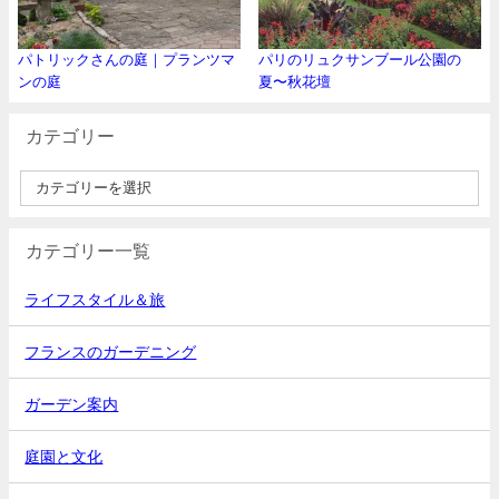
パトリックさんの庭｜プランツマ
パリのリュクサンブール公園の
ンの庭
夏〜秋花壇
カテゴリー
カテゴリー一覧
ライフスタイル＆旅
フランスのガーデニング
ガーデン案内
庭園と文化