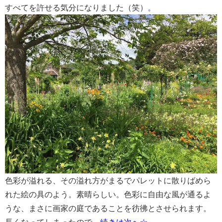
すべてを許せる気分になりました（笑）。
色彩が溢れる、その溢れ方がまるでパレットに散りばめら
れた絵の具のよう。素晴らしい。色彩に自由な風が通るよ
うな、まさに画家の庭であることを彷彿とさせられます。
長くなってしまったので、
続きは次へ☆