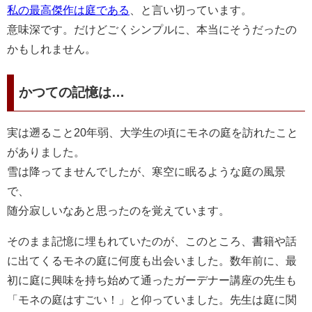
私の最高傑作は庭である
、と言い切っています。
意味深です。だけどごくシンプルに、本当にそうだったの
かもしれません。
かつての記憶は…
実は遡ること20年弱、大学生の頃にモネの庭を訪れたこと
がありました。
雪は降ってませんでしたが、寒空に眠るような庭の風景
で、
随分寂しいなあと思ったのを覚えています。
そのまま記憶に埋もれていたのが、このところ、書籍や話
に出てくるモネの庭に何度も出会いました。数年前に、最
初に庭に興味を持ち始めて通ったガーデナー講座の先生も
「モネの庭はすごい！」と仰っていました。先生は庭に関