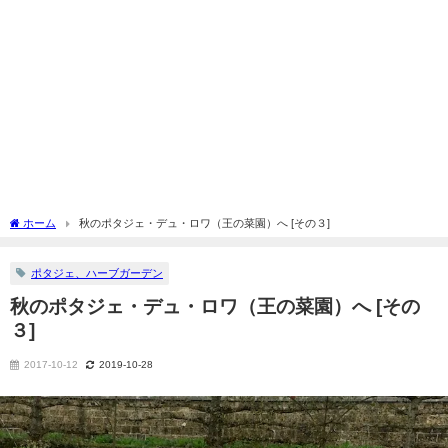
ホーム
秋のポタジェ・デュ・ロワ（王の菜園）へ [その３]
ポタジェ、ハーブガーデン
秋のポタジェ・デュ・ロワ（王の菜園）へ [その
３]
2017-10-12
2019-10-28