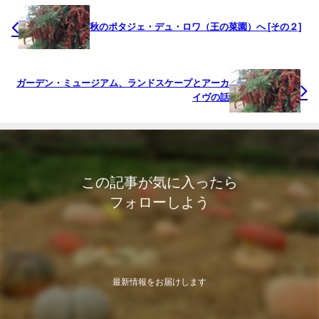
秋のポタジェ・デュ・ロワ（王の菜園）へ [その２]
ガーデン・ミュージアム、ランドスケープとアーカ
イヴの話
この記事が気に入ったら
フォローしよう
最新情報をお届けします