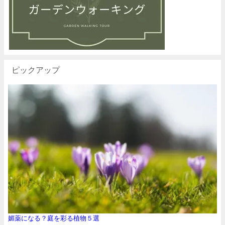
ピックアップ
媚薬になる？庭を彩る植物５選