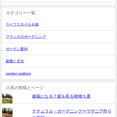
カテゴリー一覧
ライフスタイル＆旅
フランスのガーデニング
ガーデン案内
庭園と文化
garden walking
人気の投稿とページ
媚薬になる？庭を彩る植物５選
ナチュラル・ガーデニング〜ラザニア作り