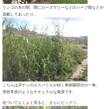
リンゴの木の間、間にローズマリーなどのハーブ類などが
混載してあったり。
こちらは洋ナシのエスパリエが続く果樹園部分の一角。
突然草原のようなナチュラルな風景です。
近づいてよくよく見ると、さらにビックリ。