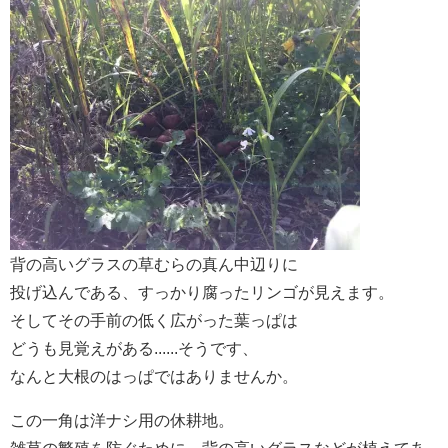
背の高いグラスの草むらの真ん中辺りに
投げ込んである、すっかり腐ったリンゴが見えます。
そしてその手前の低く広がった葉っぱは
どうも見覚えがある......そうです、
なんと大根のはっぱではありませんか。
この一角は洋ナシ用の休耕地。