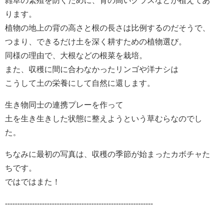
雑草の繁殖を防ぐために、背の高いグラスなどが植えてあ
ります。
植物の地上の背の高さと根の長さは比例するのだそうで、
つまり、できるだけ土を深く耕すための植物選び。
同様の理由で、大根などの根菜を栽培。
また、収穫に間に合わなかったリンゴや洋ナシは
こうして土の栄養にして自然に還します。
生き物同士の連携プレーを作って
土を生き生きした状態に整えようという草むらなのでし
た。
ちなみに最初の写真は、収穫の季節が始まったカボチャた
ちです。
ではではまた！
------------------------------------------------------------