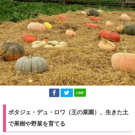
LINE
ポタジェ・デュ・ロワ（王の菜園）、生きた土
で果樹や野菜を育てる