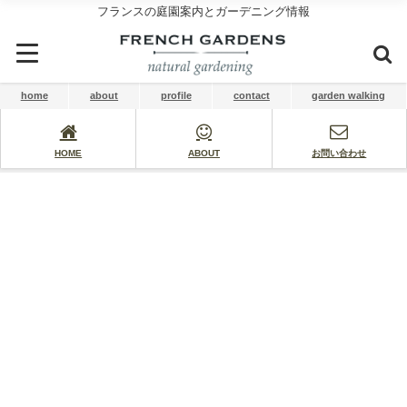
フランスの庭園案内とガーデニング情報
home
about
profile
contact
garden walking
HOME
ABOUT
お問い合わせ