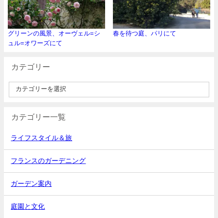
グリーンの風景、オーヴェル=シ
春を待つ庭、パリにて
ュル=オワーズにて
カテゴリー
カテゴリー一覧
ライフスタイル＆旅
フランスのガーデニング
ガーデン案内
庭園と文化