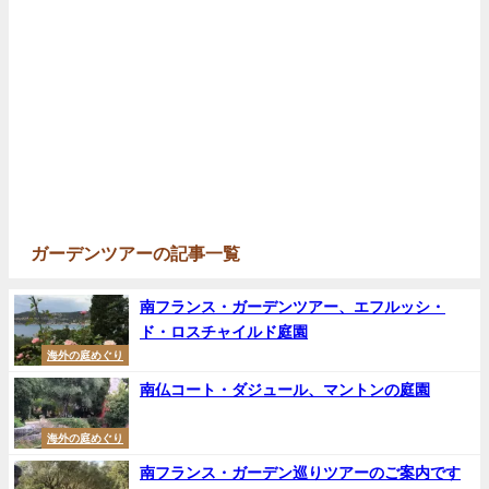
ガーデンツアーの記事一覧
南フランス・ガーデンツアー、エフルッシ・
ド・ロスチャイルド庭園
海外の庭めぐり
南仏コート・ダジュール、マントンの庭園
海外の庭めぐり
南フランス・ガーデン巡りツアーのご案内です