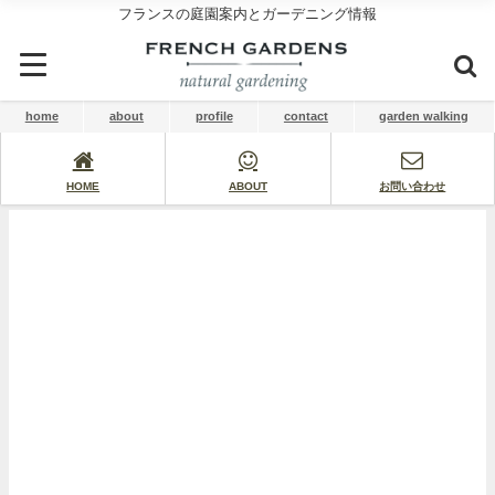
フランスの庭園案内とガーデニング情報
home
about
profile
contact
garden walking
HOME
ABOUT
お問い合わせ