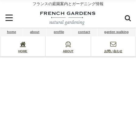
フランスの庭園案内とガーデニング情報
home
about
profile
contact
garden walking
HOME
ABOUT
お問い合わせ