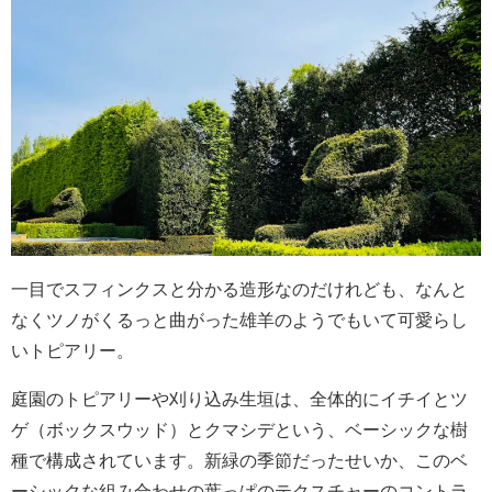
一目でスフィンクスと分かる造形なのだけれども、なんと
なくツノがくるっと曲がった雄羊のようでもいて可愛らし
いトピアリー。
庭園のトピアリーや刈り込み生垣は、全体的にイチイとツ
ゲ（ボックスウッド）とクマシデという、ベーシックな樹
種で構成されています。新緑の季節だったせいか、このベ
ーシックな組み合わせの葉っぱのテクスチャーのコントラ