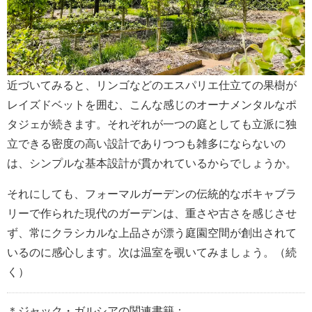
近づいてみると、リンゴなどのエスパリエ仕立ての果樹が
レイズドベットを囲む、こんな感じのオーナメンタルなポ
タジェが続きます。それぞれが一つの庭としても立派に独
立できる密度の高い設計でありつつも雑多にならないの
は、シンプルな基本設計が貫かれているからでしょうか。
それにしても、フォーマルガーデンの伝統的なボキャブラ
リーで作られた現代のガーデンは、重さや古さを感じさせ
ず、常にクラシカルな上品さが漂う庭園空間が創出されて
いるのに感心します。次は温室を覗いてみましょう。（続
く）
＊ジャック・ガルシアの関連書籍：