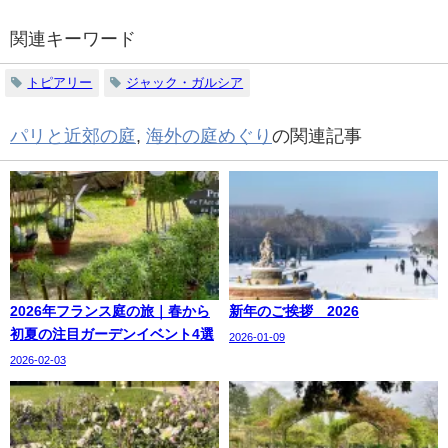
関連キーワード
トピアリー
ジャック・ガルシア
パリと近郊の庭
,
海外の庭めぐり
の関連記事
2026年フランス庭の旅｜春から
新年のご挨拶 2026
初夏の注目ガーデンイベント4選
2026-01-09
2026-02-03