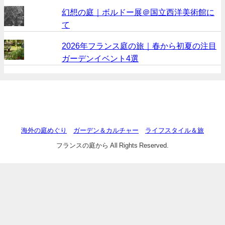
幻想の庭｜ボルドー展＠国立西洋美術館に
て
2026年フランス庭の旅｜春から初夏の注目
ガーデンイベント4選
海外の庭めぐり
ガーデン＆カルチャー
ライフスタイル＆旅
フランスの庭から All Rights Reserved.