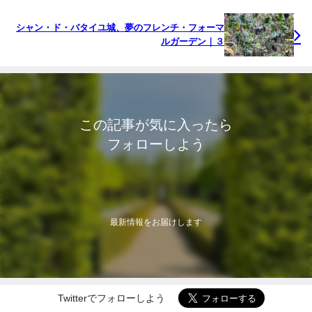
シャン・ド・バタイユ城、夢のフレンチ・フォーマ
ルガーデン｜３
この記事が気に入ったら
フォローしよう
最新情報をお届けします
Twitterでフォローしよう