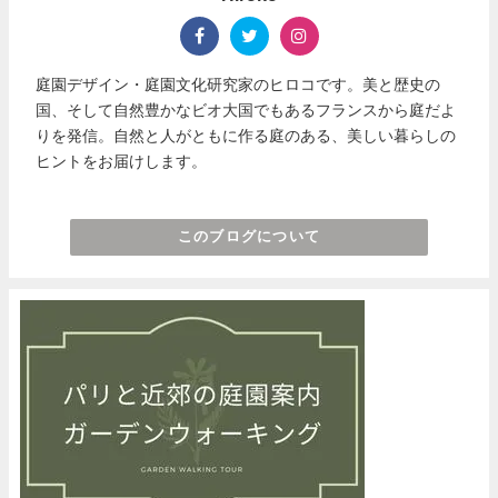
庭園デザイン・庭園文化研究家のヒロコです。美と歴史の
国、そして自然豊かなビオ大国でもあるフランスから庭だよ
りを発信。自然と人がともに作る庭のある、美しい暮らしの
ヒントをお届けします。
このブログについて