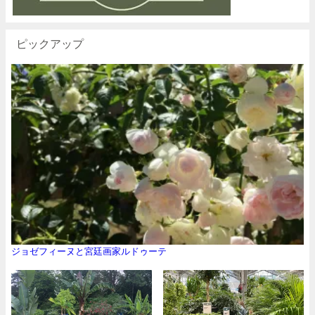
ピックアップ
ジョゼフィーヌと宮廷画家ルドゥーテ