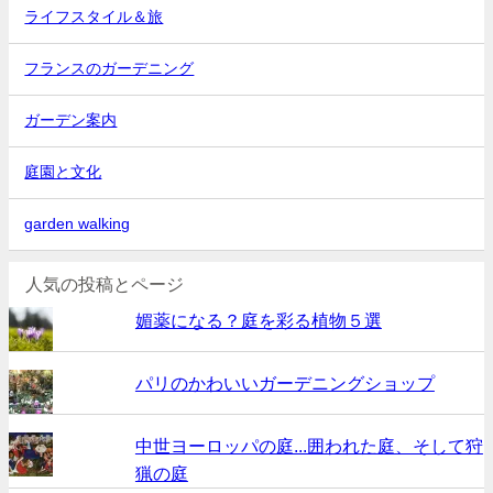
ライフスタイル＆旅
フランスのガーデニング
ガーデン案内
庭園と文化
garden walking
人気の投稿とページ
媚薬になる？庭を彩る植物５選
パリのかわいいガーデニングショップ
中世ヨーロッパの庭...囲われた庭、そして狩
猟の庭