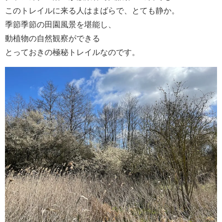
このトレイルに来る人はまばらで、とても静か。
季節季節の田園風景を堪能し、
動植物の自然観察ができる
とっておきの極秘トレイルなのです。