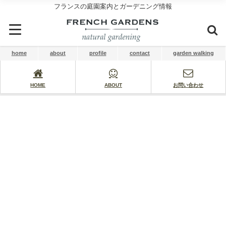
フランスの庭園案内とガーデニング情報
home
about
profile
contact
garden walking
HOME
ABOUT
お問い合わせ