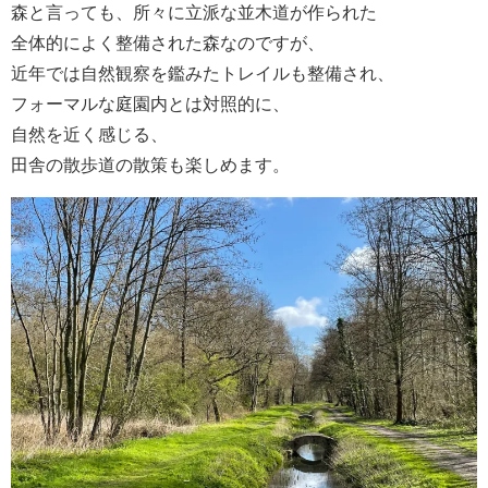
森と言っても、所々に立派な並木道が作られた
全体的によく整備された森なのですが、
近年では自然観察を鑑みたトレイルも整備され、
フォーマルな庭園内とは対照的に、
自然を近く感じる、
田舎の散歩道の散策も楽しめます。