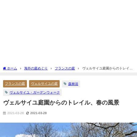
ホーム
海外の庭めぐり
フランスの庭
ヴェルサイユ庭園からのトレイ
ル、春の風景
フランスの庭
ヴェルサイユの庭
森林浴
ヴェルサイユ・ガーデンウォーク
ヴェルサイユ庭園からのトレイル、春の風景
2021-03-28
2021-03-28