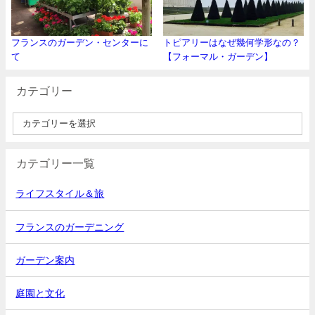
フランスのガーデン・センターに
トピアリーはなぜ幾何学形なの？
て
【フォーマル・ガーデン】
カテゴリー
カテゴリー一覧
ライフスタイル＆旅
フランスのガーデニング
ガーデン案内
庭園と文化