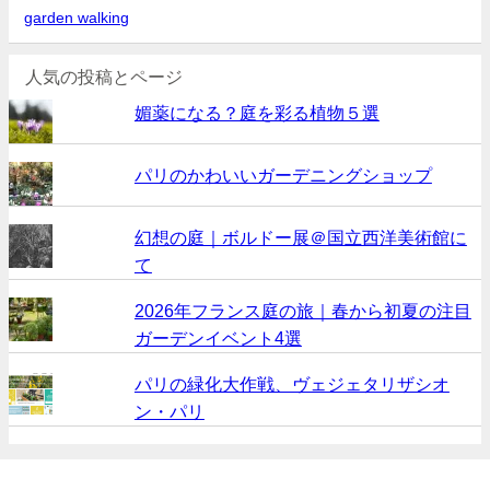
garden walking
人気の投稿とページ
媚薬になる？庭を彩る植物５選
パリのかわいいガーデニングショップ
幻想の庭｜ボルドー展＠国立西洋美術館に
て
2026年フランス庭の旅｜春から初夏の注目
ガーデンイベント4選
パリの緑化大作戦、ヴェジェタリザシオ
ン・パリ