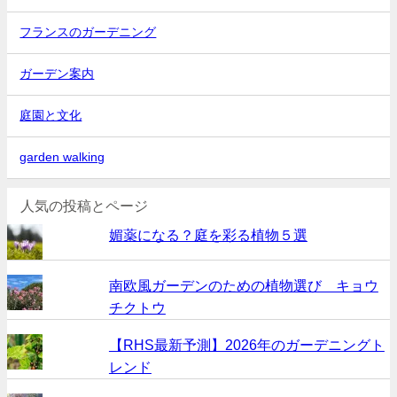
フランスのガーデニング
ガーデン案内
庭園と文化
garden walking
人気の投稿とページ
媚薬になる？庭を彩る植物５選
南欧風ガーデンのための植物選び キョウ
チクトウ
【RHS最新予測】2026年のガーデニングト
レンド