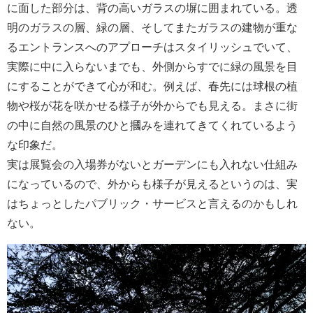
に面した部分は、背の高いガラスの塀に囲まれている。透
明のガラスの層、緑の層、そしてまたガラスの建物が重な
るエントランスへのアプローチはスタイリッシュでいて、
実際に中に入らないまでも、外側からすでに緑の風景を目
にすることができて心が和む。例えば、春先には球根の植
物や桜が花を咲かせる様子が外からでも見える。まさに街
の中に自然の風景のひと摑みを連れてきてくれているよう
な印象だ。
実は展覧会の入場券がないとガーデンにも入れない仕組み
になっているので、外からも様子が見えるというのは、実
はちょっとしたパブリック・サービスと言えるのかもしれ
ない。