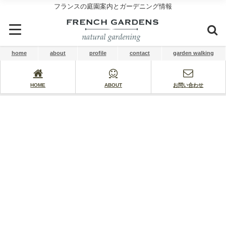
フランスの庭園案内とガーデニング情報
home
about
profile
contact
garden walking
HOME
ABOUT
お問い合わせ