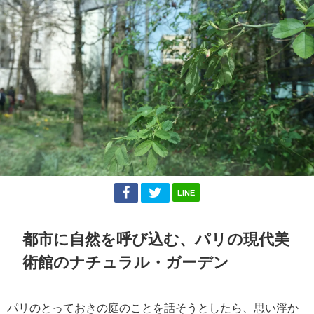
LINE
都市に自然を呼び込む、パリの現代美
術館のナチュラル・ガーデン
パリのとっておきの庭のことを話そうとしたら、思い浮か