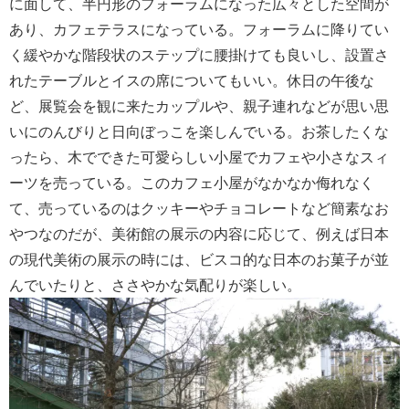
に面して、半円形のフォーラムになった広々とした空間が
あり、カフェテラスになっている。フォーラムに降りてい
く緩やかな階段状のステップに腰掛けても良いし、設置さ
れたテーブルとイスの席についてもいい。休日の午後な
ど、展覧会を観に来たカップルや、親子連れなどが思い思
いにのんびりと日向ぼっこを楽しんでいる。お茶したくな
ったら、木でできた可愛らしい小屋でカフェや小さなスィ
ーツを売っている。このカフェ小屋がなかなか侮れなく
て、売っているのはクッキーやチョコレートなど簡素なお
やつなのだが、美術館の展示の内容に応じて、例えば日本
の現代美術の展示の時には、ビスコ的な日本のお菓子が並
んでいたりと、ささやかな気配りが楽しい。