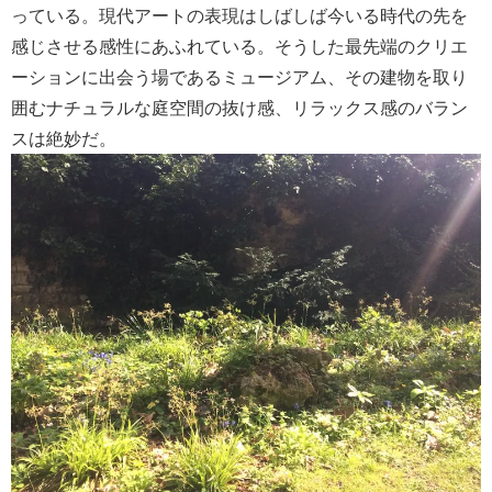
っている。現代アートの表現はしばしば今いる時代の先を
感じさせる感性にあふれている。そうした最先端のクリエ
ーションに出会う場であるミュージアム、その建物を取り
囲むナチュラルな庭空間の抜け感、リラックス感のバラン
スは絶妙だ。