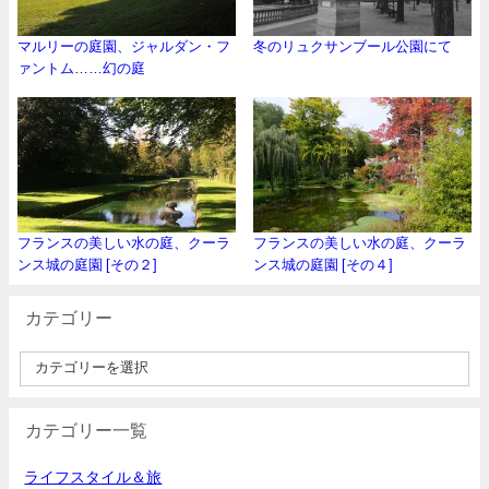
マルリーの庭園、ジャルダン・フ
冬のリュクサンブール公園にて
ァントム……幻の庭
フランスの美しい水の庭、クーラ
フランスの美しい水の庭、クーラ
ンス城の庭園 [その２]
ンス城の庭園 [その４]
カテゴリー
カテゴリー一覧
ライフスタイル＆旅