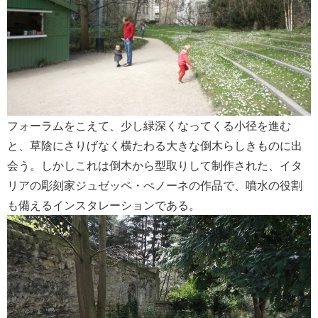
フォーラムをこえて、少し緑深くなってくる小径を進む
と、草陰にさりげなく横たわる大きな倒木らしきものに出
会う。しかしこれは倒木から型取りして制作された、イタ
リアの彫刻家ジュゼッペ・ぺノーネの作品で、噴水の役割
も備えるインスタレーションである。