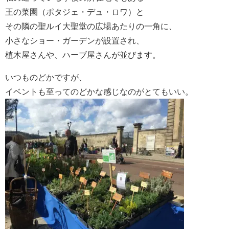
王の菜園（ポタジェ・デュ・ロワ）と
その隣の聖ルイ大聖堂の広場あたりの一角に、
小さなショー・ガーデンが設置され、
植木屋さんや、ハーブ屋さんが並びます。
いつものどかですが、
イベントも至ってのどかな感じなのがとてもいい。