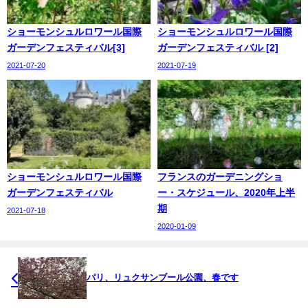
ショーモンシュルロワール国際
ショーモンシュルロワール国際
ガーデンフェスティバル[3]
ガーデンフェスティバル [2]
2021-07-20
2021-07-19
ショーモンシュルロワール国際
フランスのガーデニングショ
ガーデンフェスティバル
ー・スケジュール、2020年上半
期
2021-07-18
2020-01-09
パリ、リュクサンブール公園、春です