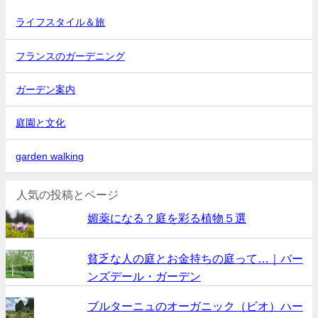
ライフスタイル＆旅
フランスのガーデニング
ガーデン案内
庭園と文化
garden walking
人気の投稿とページ
媚薬になる？庭を彩る植物５選
貧乏な人の庭とお金持ちの庭って…｜バー
ンズデール・ガーデン
ブルターニュのオーガニック（ビオ）ハー