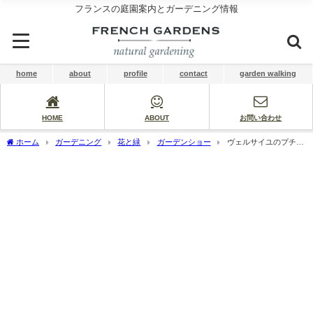
フランスの庭園案内とガーデニング情報
home
about
profile
contact
garden walking
HOME
ABOUT
お問い合わせ
ホーム
ガーデニング
花と緑
ガーデンショー
ヴェルサイユのプチ・
ガーデニングショー