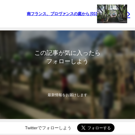
南フランス、プロヴァンスの庭から [01]
この記事が気に入ったら
フォローしよう
最新情報をお届けします
Twitterでフォローしよう