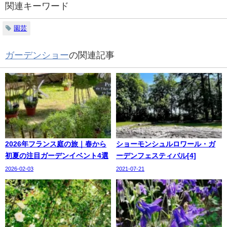
関連キーワード
園芸
ガーデンショー
の関連記事
2026年フランス庭の旅｜春から
ショーモンシュルロワール・ガ
初夏の注目ガーデンイベント4選
ーデンフェスティバル[4]
2026-02-03
2021-07-21