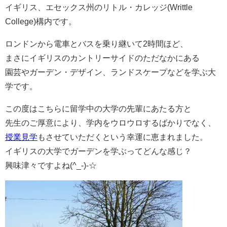
イギリス、エセックス州のリトル・カレッジ(Writtle
College)構内です。
ロンドンから電車とバスを乗り継いて2時間ほど、
まさにイギリスのカントリーサイドのただなかにある
園芸やガーデン・デザイン、ランドスケープなどを学ぶ大
学です。
この度はこちらに留学中の大学の先輩にあたる方と
先生のご厚意により、学内をウロウロするばかりでなく、
授業見学
もさせていただくという幸運に恵まれました。
イギリスの大学でガーデンを学ぶってどんな感じ？
興味津々ですよね(^_-)-☆