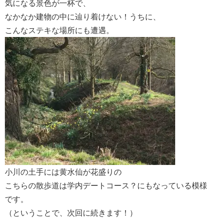
気になる景色が一杯で、
なかなか建物の中に辿り着けない！うちに、
こんなステキな場所にも遭遇。
小川の土手には黄水仙が花盛りの
こちらの散歩道は学内デートコース？にもなっている模様
です。
（ということで、次回に続きます！）