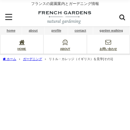
フランスの庭園案内とガーデニング情報
home
about
profile
contact
garden walking
HOME
ABOUT
お問い合わせ
ホーム
ガーデニング
リトル・カレッジ（イギリス）を見学[その1]