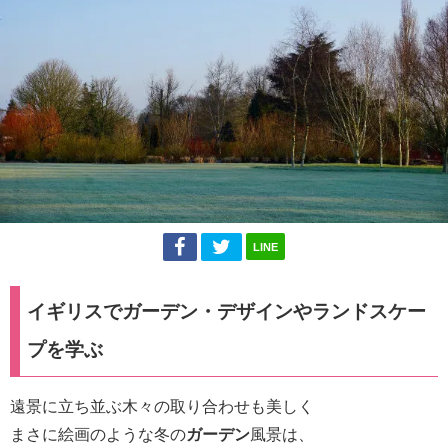
LINE
イギリスでガーデン・デザインやランドスケー
プを学ぶ
遠景に立ち並ぶ木々の取り合わせも美しく
まさに絵画のような冬の
ガーデン
風景は、