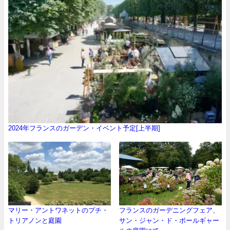
2024年フランスのガーデン・イベント予定[上半期]
マリー・アントワネットのプチ・
フランスのガーデニングフェア、
トリアノンと庭園
サン・ジャン・ド・ボールギャー