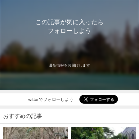
この記事が気に入ったら
フォローしよう
最新情報をお届けします
Twitterでフォローしよう
おすすめの記事