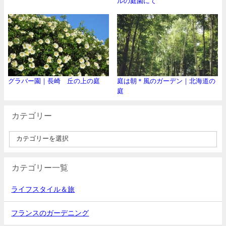
ルの庭園にて
グラバー園｜長崎 丘の上の庭
庭は朝＊風のガーデン｜北海道の
庭
カテゴリー
カテゴリー一覧
ライフスタイル＆旅
フランスのガーデニング