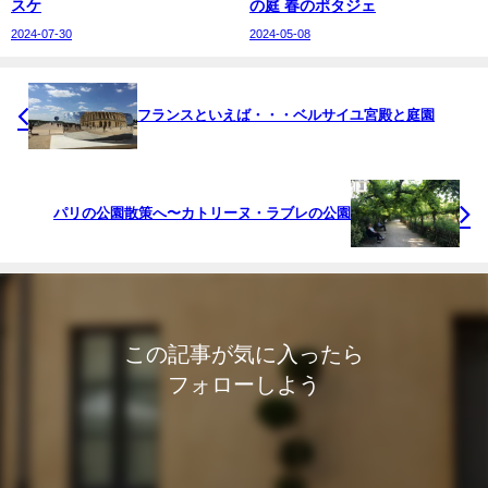
スケ
の庭 春のポタジェ
2024-07-30
2024-05-08
フランスといえば・・・ベルサイユ宮殿と庭園
パリの公園散策へ〜カトリーヌ・ラブレの公園
この記事が気に入ったら
フォローしよう