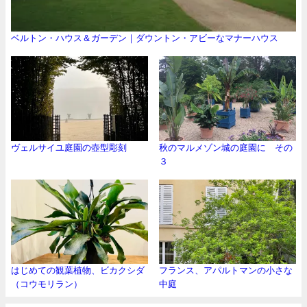
ベルトン・ハウス＆ガーデン｜ダウントン・アビーなマナーハウス
ヴェルサイユ庭園の壺型彫刻
秋のマルメゾン城の庭園に その
３
はじめての観葉植物、ビカクシダ
フランス、アパルトマンの小さな
（コウモリラン）
中庭