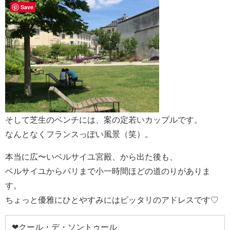
Save
そして芝生のベンチには、案の定若いカップルです。
なんとなくフランスっぽい風景（笑）。
本当に広〜いベルサイユ宮殿、から出た後も、
ベルサイユからパリまで小一時間ほどの道のりがありま
す。
ちょっと優雅にひとやすみにはピッタリのアドレスです♡
❤クール・デ・ソントゥール