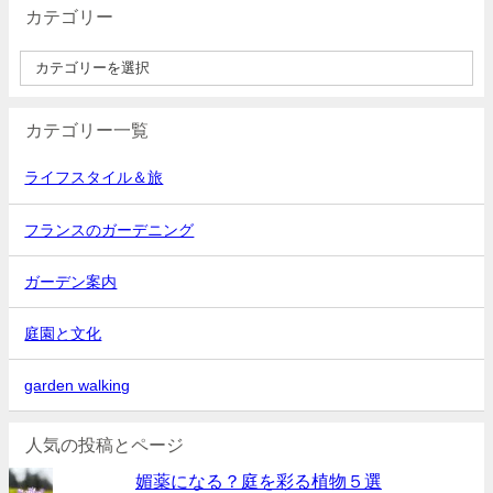
カテゴリー
カテゴリー一覧
ライフスタイル＆旅
フランスのガーデニング
ガーデン案内
庭園と文化
garden walking
人気の投稿とページ
媚薬になる？庭を彩る植物５選