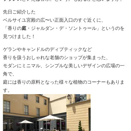
先日ご紹介した
ベルサイユ宮殿の広〜い正面入口のすぐ近くに、
「香りの
庭
・ジャルダン・デ・ソントゥール」というのを
見つけました！
ゲランやキャンドルのディプティックなど
香りを扱うおしゃれな老舗のショップが集まった、
モダンにミニマル、シンプルな美しいデザインの広場の一
角で、
庭には香りの原料となった様々な植物のコーナーもありま
す。