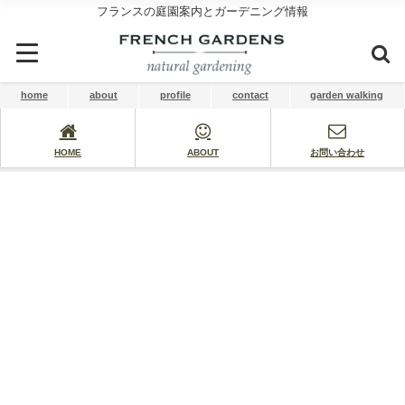
フランスの庭園案内とガーデニング情報
home
about
profile
contact
garden walking
HOME
ABOUT
お問い合わせ