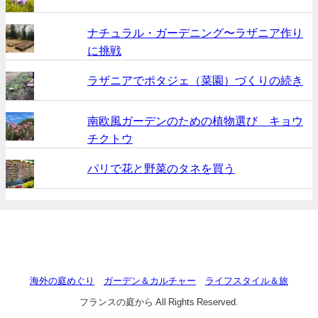
ナチュラル・ガーデニング〜ラザニア作り
に挑戦
ラザニアでポタジェ（菜園）づくりの続き
南欧風ガーデンのための植物選び キョウ
チクトウ
パリで花と野菜のタネを買う
海外の庭めぐり
ガーデン＆カルチャー
ライフスタイル＆旅
フランスの庭から All Rights Reserved.