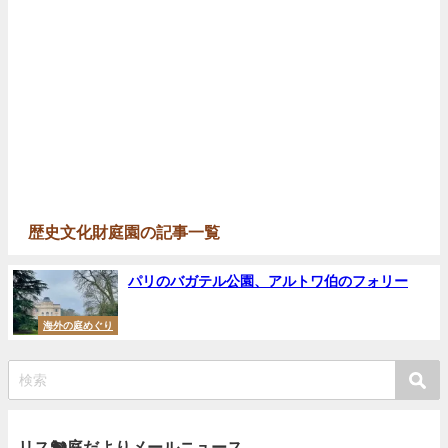
歴史文化財庭園の記事一覧
パリのバガテル公園、アルトワ伯のフォリー
海外の庭めぐり
リス🐿庭だよりメールニュース