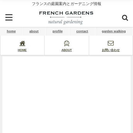
フランスの庭園案内とガーデニング情報
home
about
profile
contact
garden walking
HOME
ABOUT
お問い合わせ