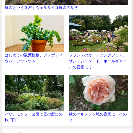
庭園という迷宮｜ヴェルサイユ庭園の見学
はじめての観葉植物、フレボディ
フランスのガーデニングフェア、
ウム・アウレウム
サン・ジャン・ド・ボールギャー
ルの庭園にて
パリ、モンソー公園で庭の歴史の
秋のマルメゾン城の庭園に その
旅 [下]
２