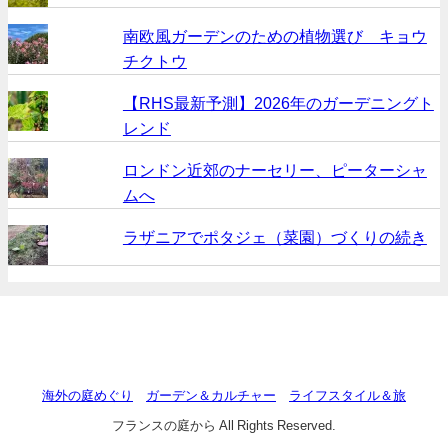
南欧風ガーデンのための植物選び キョウ
チクトウ
【RHS最新予測】2026年のガーデニングト
レンド
ロンドン近郊のナーセリー、ピーターシャ
ムへ
ラザニアでポタジェ（菜園）づくりの続き
海外の庭めぐり
ガーデン＆カルチャー
ライフスタイル＆旅
フランスの庭から All Rights Reserved.