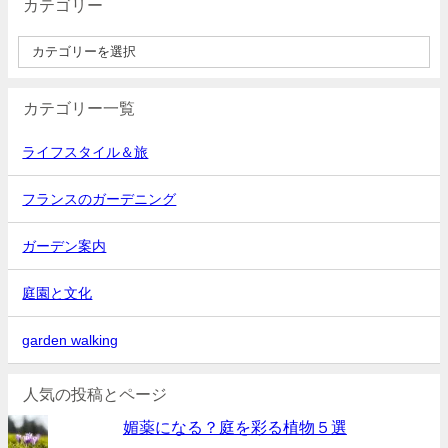
カテゴリー
カテゴリー一覧
ライフスタイル＆旅
フランスのガーデニング
ガーデン案内
庭園と文化
garden walking
人気の投稿とページ
媚薬になる？庭を彩る植物５選