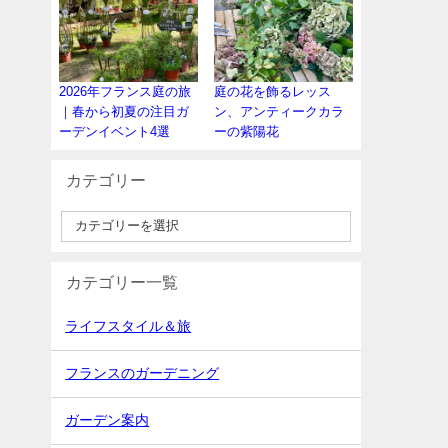
2026年フランス庭の旅
庭の花を飾るレッス
｜春から初夏の注目ガ
ン、アンティークカラ
ーデンイベント4選
ーの紫陽花
カテゴリー
カテゴリー一覧
ライフスタイル＆旅
フランスのガーデニング
ガーデン案内