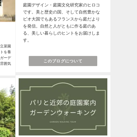
庭園デザイン・庭園文化研究家のヒロコ
です。美と歴史の国、そして自然豊かな
ビオ大国でもあるフランスから庭だより
を発信。自然と人がともに作る庭のあ
る、美しい暮らしのヒントをお届けしま
す。
王立菜園
クトを養
のガーデ
このブログについて
た雰囲気