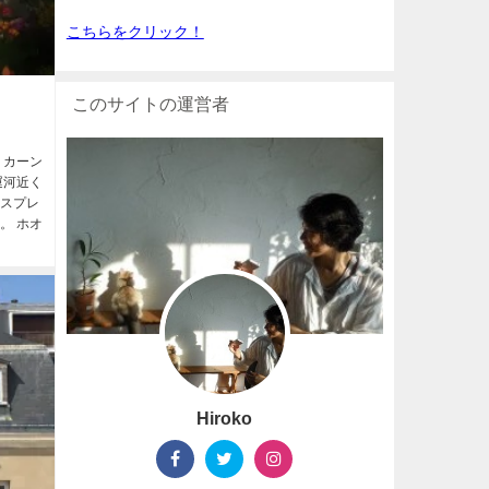
こちらをクリック！
このサイトの運営者
・カーン
運河近く
ィスプレ
。 ホオ
Hiroko