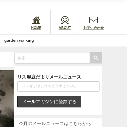
HOME
ABOUT
お問い合わせ
garden walking
リス🐿庭だよりメールニュース
今月のメールニュースはこちらから