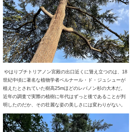
やはりプチトリアノン宮殿の出口近くに聳え立つのは、18
世紀中頃に著名な植物学者ベルナール・ド・ジュシューが
植えたとされていた樹高25mほどのレバノン杉の大木だ。
近年の調査で実際の植樹に年代はずっと後であることが判
明したのだか、その壮麗な姿の美しさには変わりがない。