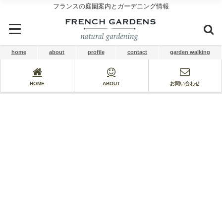
フランスの庭園案内とガーデニング情報
home
about
profile
contact
garden walking
HOME
ABOUT
お問い合わせ