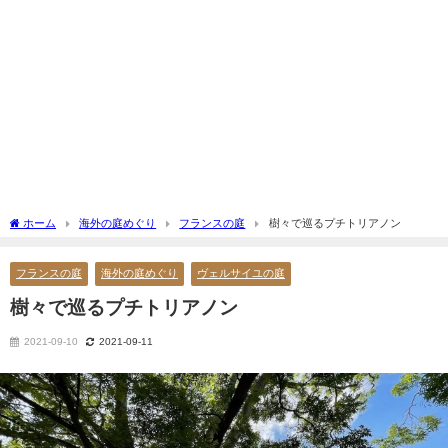
ホーム
海外の庭めぐり
フランスの庭
樹々で巡るプチトリアノン
フランスの庭
海外の庭めぐり
ヴェルサイユの庭
樹々で巡るプチトリアノン
2021-09-10
2021-09-11