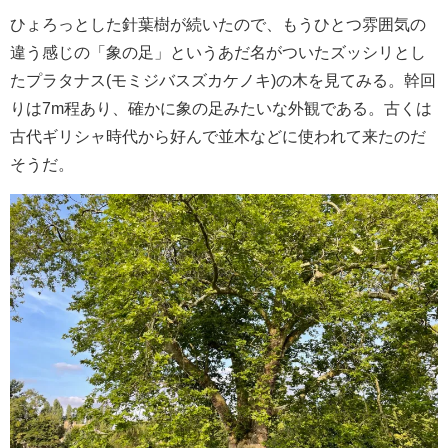
ひょろっとした針葉樹が続いたので、もうひとつ雰囲気の
違う感じの「象の足」というあだ名がついたズッシリとし
たプラタナス(モミジバスズカケノキ)の木を見てみる。幹回
りは7m程あり、確かに象の足みたいな外観である。古くは
古代ギリシャ時代から好んで並木などに使われて来たのだ
そうだ。