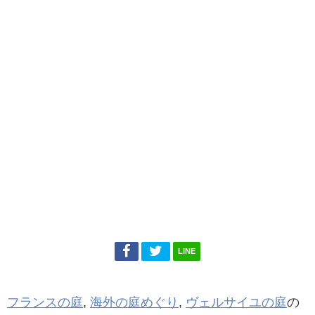
LINE
フランスの庭
,
海外の庭めぐり
,
ヴェルサイユの庭
の