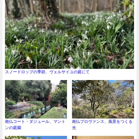
スノードロップの季節、ヴェルサイユの庭にて
南仏コート・ダジュール、マント
南仏プロヴァンス、風景をつくる
ンの庭園
光