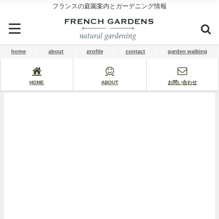
フランスの庭園案内とガーデニング情報
home
about
profile
contact
garden walking
HOME
ABOUT
お問い合わせ