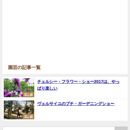
園芸の記事一覧
チェルシー・フラワー・ショー2017は、やっ
ぱり楽しい
花と緑
ヴェルサイユのプチ・ガーデニングショー
花と緑