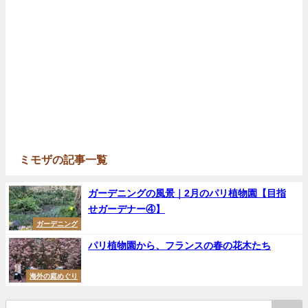
ミモザの記事一覧
ガーデニングの風景｜2月のパリ植物園【目指
せガーデナー④】
ガーデニング
パリ植物園から、フランスの春の花木たち
海外の庭めぐり