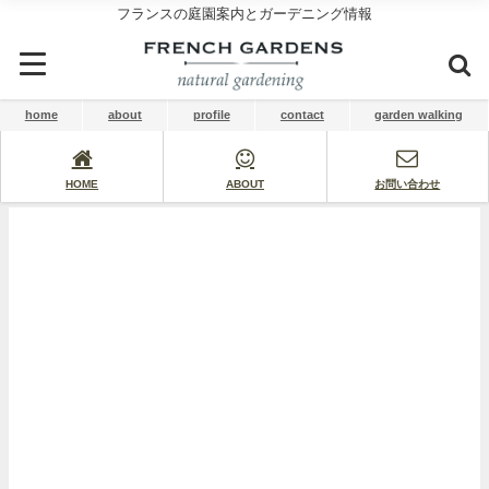
フランスの庭園案内とガーデニング情報
home
about
profile
contact
garden walking
HOME
ABOUT
お問い合わせ