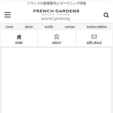
フランスの庭園案内とガーデニング情報
home
about
profile
contact
garden walking
HOME
ABOUT
お問い合わせ