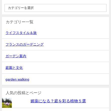
カテゴリー一覧
ライフスタイル＆旅
フランスのガーデニング
ガーデン案内
庭園と文化
garden walking
人気の投稿とページ
媚薬になる？庭を彩る植物５選