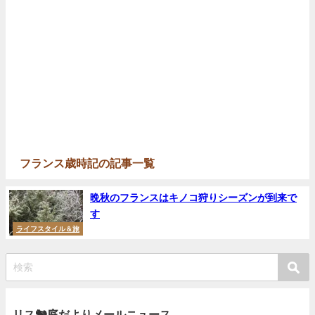
フランス歳時記の記事一覧
晩秋のフランスはキノコ狩りシーズンが到来で
す
ライフスタイル＆旅
リス🐿庭だよりメールニュース