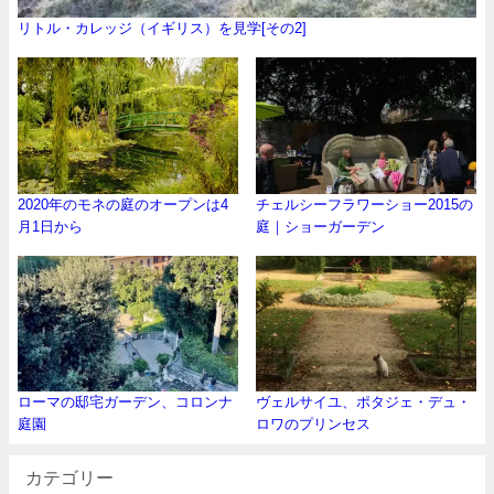
リトル・カレッジ（イギリス）を見学[その2]
2020年のモネの庭のオープンは4
チェルシーフラワーショー2015の
月1日から
庭｜ショーガーデン
ローマの邸宅ガーデン、コロンナ
ヴェルサイユ、ポタジェ・デュ・
庭園
ロワのプリンセス
カテゴリー