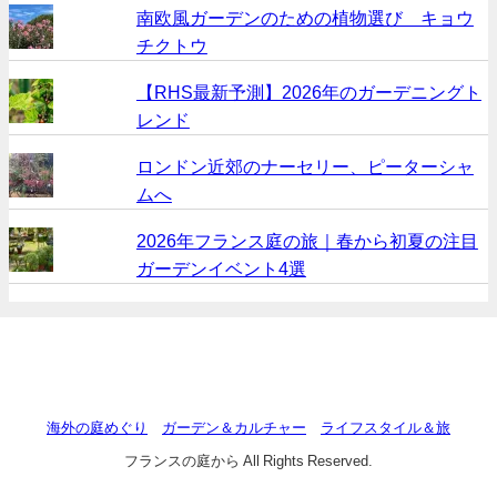
南欧風ガーデンのための植物選び キョウ
チクトウ
【RHS最新予測】2026年のガーデニングト
レンド
ロンドン近郊のナーセリー、ピーターシャ
ムへ
2026年フランス庭の旅｜春から初夏の注目
ガーデンイベント4選
海外の庭めぐり
ガーデン＆カルチャー
ライフスタイル＆旅
フランスの庭から All Rights Reserved.