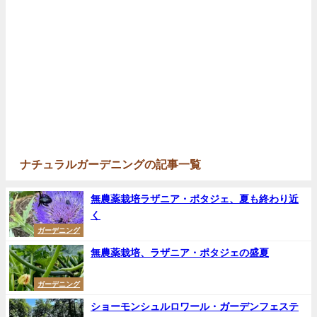
ナチュラルガーデニングの記事一覧
無農薬栽培ラザニア・ポタジェ、夏も終わり近
く
ガーデニング
無農薬栽培、ラザニア・ポタジェの盛夏
ガーデニング
ショーモンシュルロワール・ガーデンフェステ