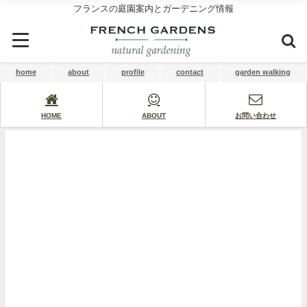
フランスの庭園案内とガーデニング情報
home
about
profile
contact
garden walking
HOME
ABOUT
お問い合わせ