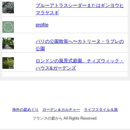
ブルーアトラスシーダーまたはギンヨウヒ
マラヤスギ
profile
パリの公園散策へ〜カトリーヌ・ラブレの
公園
ロンドンの風景式庭園、チィズウィック・
ハウス&ガーデンズ
海外の庭めぐり
ガーデン＆カルチャー
ライフスタイル＆旅
フランスの庭から All Rights Reserved.