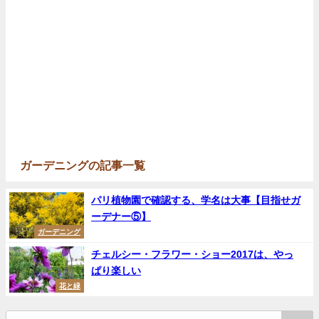
ガーデニングの記事一覧
パリ植物園で確認する、学名は大事【目指せガ
ーデナー⑤】
ガーデニング
チェルシー・フラワー・ショー2017は、やっ
ぱり楽しい
花と緑