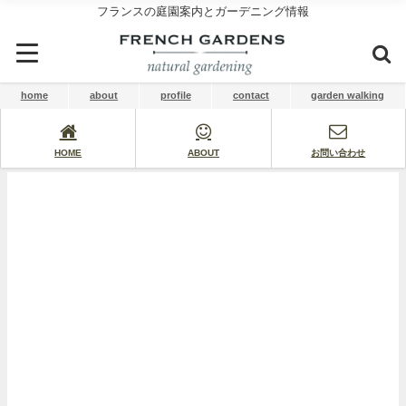
フランスの庭園案内とガーデニング情報
home
about
profile
contact
garden walking
HOME
ABOUT
お問い合わせ