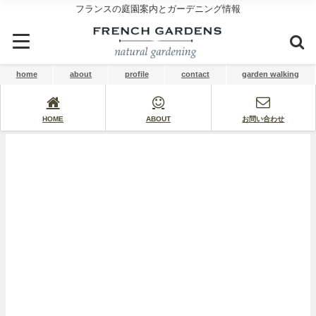
フランスの庭園案内とガーデニング情報
home
about
profile
contact
garden walking
HOME
ABOUT
お問い合わせ