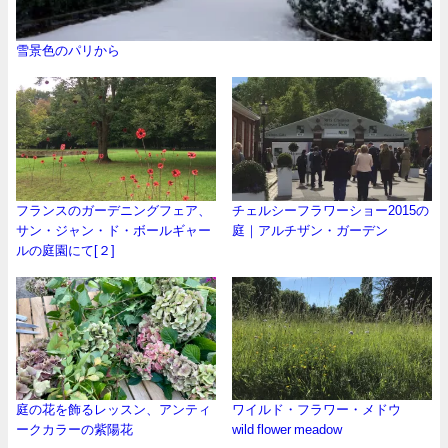
雪景色のパリから
フランスのガーデニングフェア、
チェルシーフラワーショー2015の
サン・ジャン・ド・ボールギャー
庭｜アルチザン・ガーデン
ルの庭園にて[２]
庭の花を飾るレッスン、アンティ
ワイルド・フラワー・メドウ
ークカラーの紫陽花
wild flower meadow