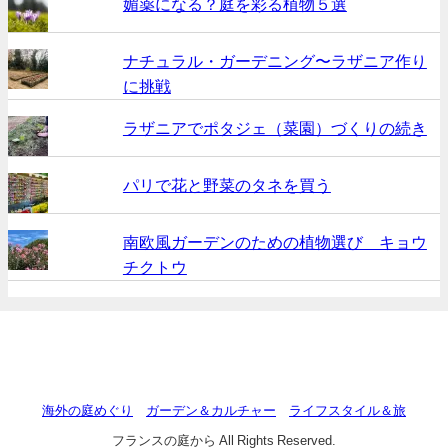
媚薬になる？庭を彩る植物５選
ナチュラル・ガーデニング〜ラザニア作り
に挑戦
ラザニアでポタジェ（菜園）づくりの続き
パリで花と野菜のタネを買う
南欧風ガーデンのための植物選び キョウ
チクトウ
海外の庭めぐり
ガーデン＆カルチャー
ライフスタイル＆旅
フランスの庭から All Rights Reserved.