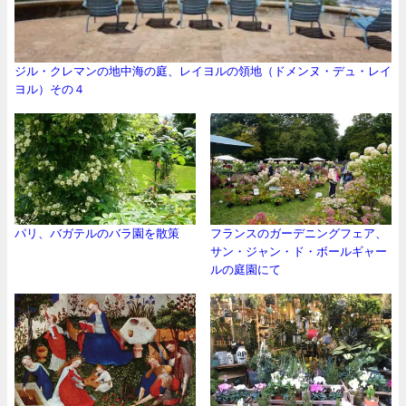
ジル・クレマンの地中海の庭、レイヨルの領地（ドメンヌ・デュ・レイ
ヨル）その４
パリ、バガテルのバラ園を散策
フランスのガーデニングフェア、
サン・ジャン・ド・ボールギャー
ルの庭園にて