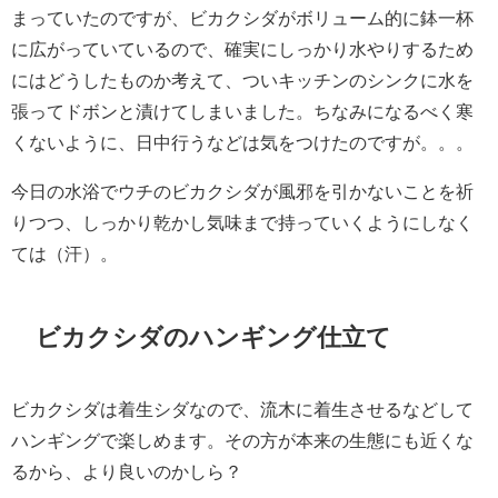
まっていたのですが、ビカクシダがボリューム的に鉢一杯
に広がっていているので、確実にしっかり水やりするため
にはどうしたものか考えて、ついキッチンのシンクに水を
張ってドボンと漬けてしまいました。ちなみになるべく寒
くないように、日中行うなどは気をつけたのですが。。。
今日の水浴でウチのビカクシダが風邪を引かないことを祈
りつつ、しっかり乾かし気味まで持っていくようにしなく
ては（汗）。
ビカクシダのハンギング仕立て
ビカクシダは着生シダなので、流木に着生させるなどして
ハンギングで楽しめます。その方が本来の生態にも近くな
るから、より良いのかしら？