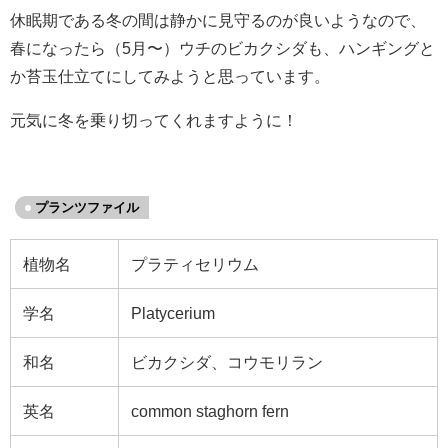
休眠期である冬の間は静かに見守るのが良いようなので、
春になったら（5月〜）ウチのビカクシダも、ハンギングと
か苔玉仕立てにしてみようと思っています。
元気に冬を乗り切ってくれますように！
プランツファイル
植物名
プラティセリウム
学名
Platycerium
和名
ビカクシダ、コウモリラン
英名
common staghorn fern