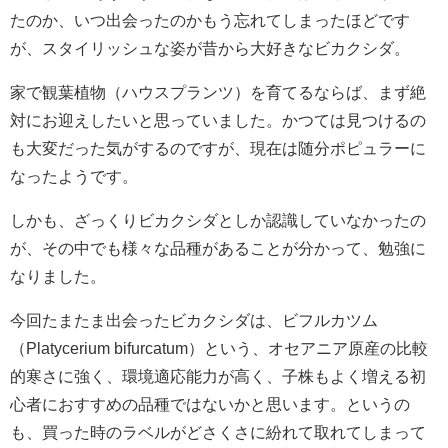
たのか、いつ出会ったのかもう忘れてしまったほどです
が、スタイリッシュな姿が昔から大好きなビカクシダ。
家で観葉植物（ハウスプランツ）を育てるならば、まず絶
対にお迎えしたいと思っていました。かつては見つけるの
も大変だった気がするのですが、現在は随分ポピュラーに
なったようです。
しかも、ざっくりビカクシダとしか認識していなかったの
が、その中でも様々な品種があることが分かって、勉強に
なりました。
今回たまたま出会ったビカクシダは、ビフルカツム
（Platycerium
bifurcatum
）という、オセアニア原産の比較
的寒さに強く、環境適応能力が高く、子株もよく増える初
心者におすすめの品種ではないかと思います。というの
も、買った時のラベルがどさくさに紛れて取れてしまって