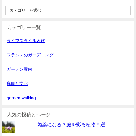
カテゴリー一覧
ライフスタイル＆旅
フランスのガーデニング
ガーデン案内
庭園と文化
garden walking
人気の投稿とページ
媚薬になる？庭を彩る植物５選