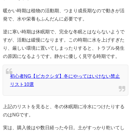
暖かい時期は植物の活動期、つまり成長期なので動きが活
発で、水や栄養もふんだんに必要です。
逆に寒い時期は休眠期で、完全な冬眠とはならないようで
すが、活動は緩慢になります。この時期に水を上げすぎた
り、厳しい環境に置いてしまったりすると、トラブル発生
の原因になるようです。静かに優しく見守る時期です。
初心者NG【ビカクシダ】冬にやってはいけない禁止
リスト10選
上記のリストを見ると、冬の休眠期に冷水につけたりする
のはNGです。
実は、購入後はや数日経った今日。土がすっかり乾いてし