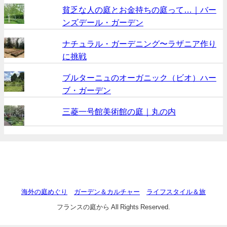
貧乏な人の庭とお金持ちの庭って…｜バー
ンズデール・ガーデン
ナチュラル・ガーデニング〜ラザニア作り
に挑戦
ブルターニュのオーガニック（ビオ）ハー
ブ・ガーデン
三菱一号館美術館の庭｜丸の内
海外の庭めぐり
ガーデン＆カルチャー
ライフスタイル＆旅
フランスの庭から All Rights Reserved.