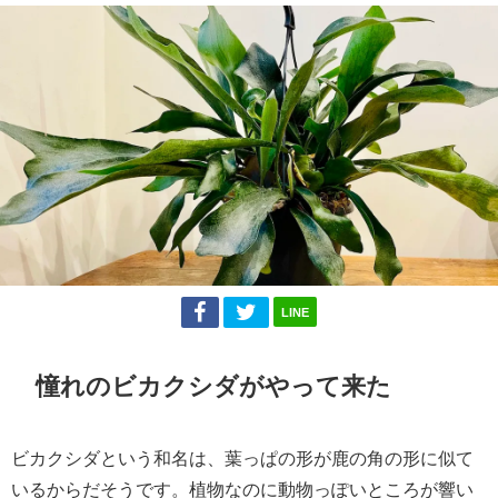
LINE
憧れのビカクシダがやって来た
ビカクシダという和名は、葉っぱの形が鹿の角の形に似て
いるからだそうです。植物なのに動物っぽいところが響い