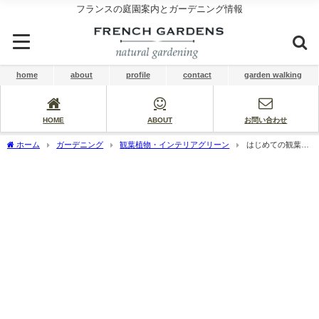
フランスの庭園案内とガーデニング情報
home
about
profile
contact
garden walking
HOME
ABOUT
お問い合わせ
ホーム
ガーデニング
観葉植物・インテリアグリーン
はじめての観葉植
物、ビカクシダ（コウモリラン）