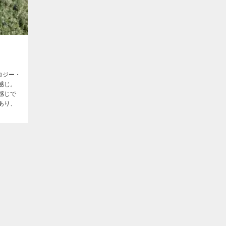
ロジー・
感じ。
感じで
あり、