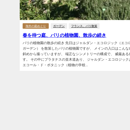
海外の庭めぐり
ガーデン
フランス、パリ散策
春を待つ庭、パリの植物園、散歩の続き
パリの植物園の散歩の続き 先日はジャルダン・エコロジック（エコ
ガーデン） を散策したパリの植物園ですが、 メインの入口はこんな
斜めから撮っていますが、 端正なシンメトリーの構成で、 威厳ある
す。 その中にプラタナスの並木道あり、 ジャルダン・エコロジック
エコール・ド・ボタニック（植物の学校...