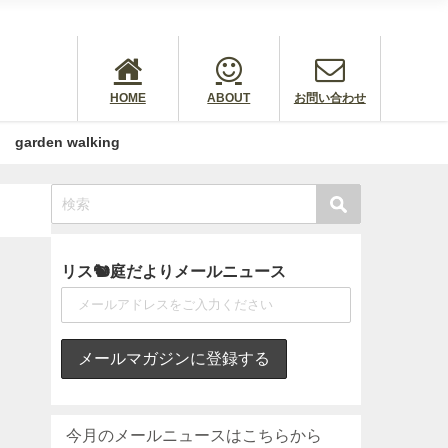
HOME
ABOUT
お問い合わせ
garden walking
リス🐿庭だよりメールニュース
今月のメールニュースはこちらから