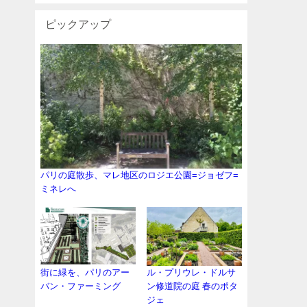
ピックアップ
パリの庭散歩、マレ地区のロジエ公園=ジョゼフ=
ミネレへ
街に緑を、パリのアー
ル・プリウレ・ドルサ
バン・ファーミング
ン修道院の庭 春のポタ
ジェ