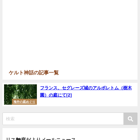
ケルト神話の記事一覧
フランス、セグレーズ城のアルボレトム（樹木
園）の庭にて[2]
海外の庭めぐり
リス🐿庭だよりメールニュース