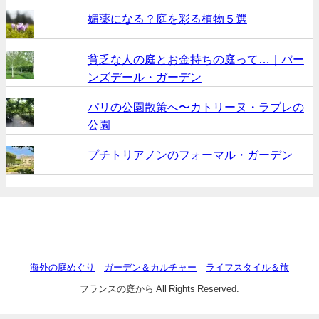
媚薬になる？庭を彩る植物５選
貧乏な人の庭とお金持ちの庭って…｜バー
ンズデール・ガーデン
パリの公園散策へ〜カトリーヌ・ラブレの
公園
プチトリアノンのフォーマル・ガーデン
海外の庭めぐり
ガーデン＆カルチャー
ライフスタイル＆旅
フランスの庭から All Rights Reserved.