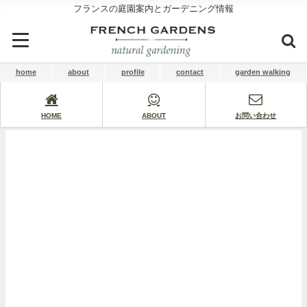
フランスの庭園案内とガーデニング情報
home
about
profile
contact
garden walking
HOME
ABOUT
お問い合わせ