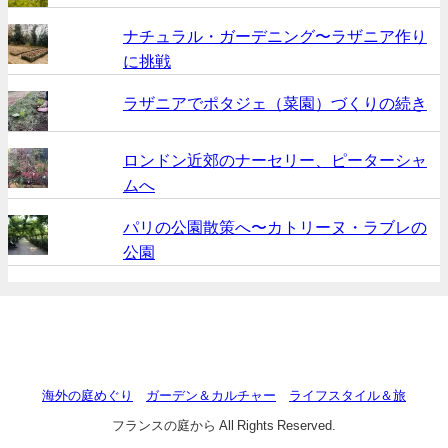
ナチュラル・ガーデニング〜ラザニア作り
に挑戦
ラザニアでポタジェ（菜園）づくりの続き
ロンドン近郊のナーセリー、ピーターシャ
ムへ
パリの公園散策へ〜カトリーヌ・ラブレの
公園
海外の庭めぐり
ガーデン＆カルチャー
ライフスタイル＆旅
フランスの庭から All Rights Reserved.