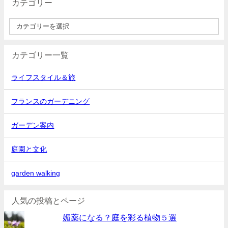
カテゴリー
カテゴリー一覧
ライフスタイル＆旅
フランスのガーデニング
ガーデン案内
庭園と文化
garden walking
人気の投稿とページ
媚薬になる？庭を彩る植物５選