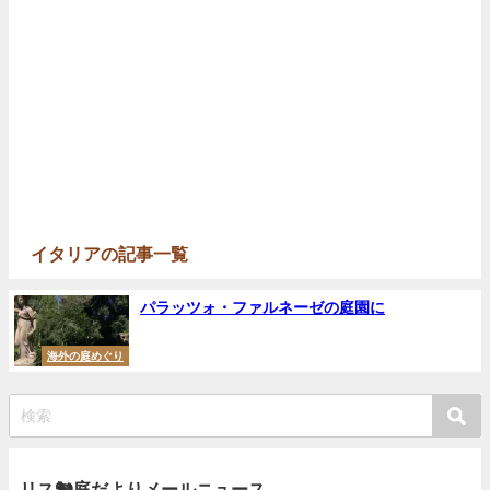
イタリアの記事一覧
パラッツォ・ファルネーゼの庭園に
海外の庭めぐり
リス🐿庭だよりメールニュース