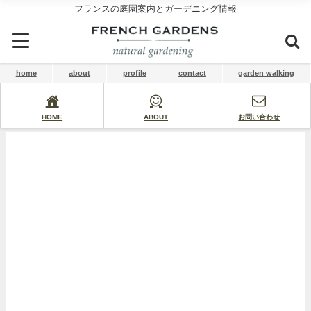
フランスの庭園案内とガーデニング情報
home
about
profile
contact
garden walking
HOME
ABOUT
お問い合わせ