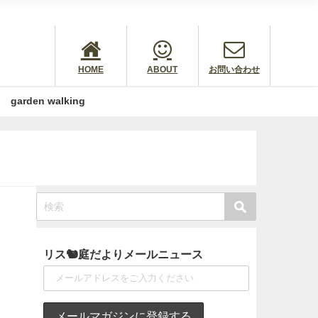
HOME
ABOUT
お問い合わせ
garden walking
リス🐿庭だよりメールニュース