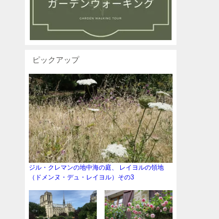
ピックアップ
ジル・クレマンの地中海の庭、 レイヨルの領地
（ドメンヌ・デュ・レイヨル）その3