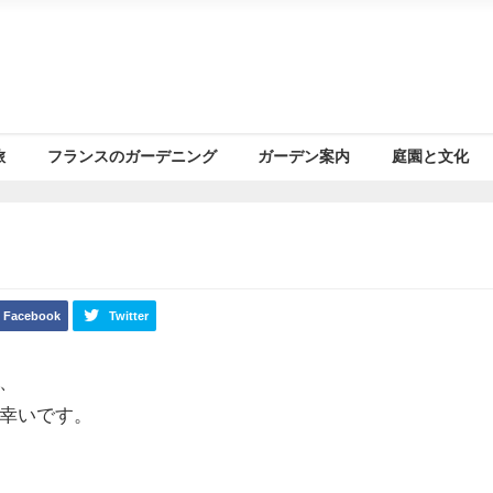
旅
フランスのガーデニング
ガーデン案内
庭園と文化
Facebook
Twitter
、
幸いです。