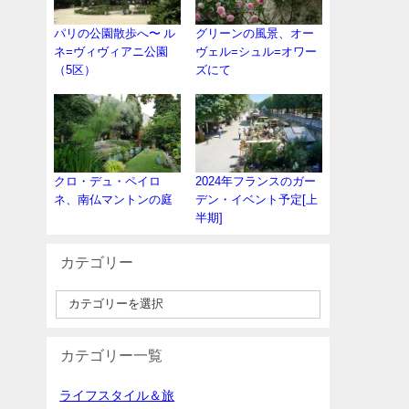
パリの公園散歩へ〜 ル
グリーンの風景、オー
ネ=ヴィヴィアニ公園
ヴェル=シュル=オワー
（5区）
ズにて
クロ・デュ・ペイロ
2024年フランスのガー
ネ、南仏マントンの庭
デン・イベント予定[上
半期]
カテゴリー
カテゴリー一覧
ライフスタイル＆旅