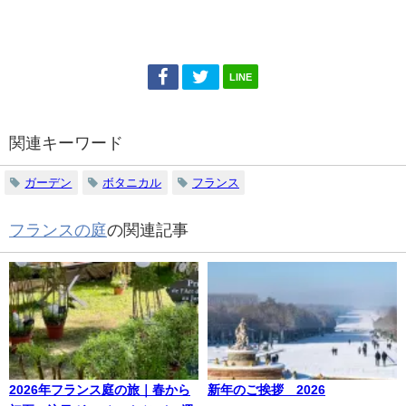
LINE
関連キーワード
ガーデン
ボタニカル
フランス
フランスの庭
の関連記事
2026年フランス庭の旅｜春から
新年のご挨拶 2026