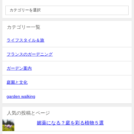
カテゴリー一覧
ライフスタイル＆旅
フランスのガーデニング
ガーデン案内
庭園と文化
garden walking
人気の投稿とページ
媚薬になる？庭を彩る植物５選