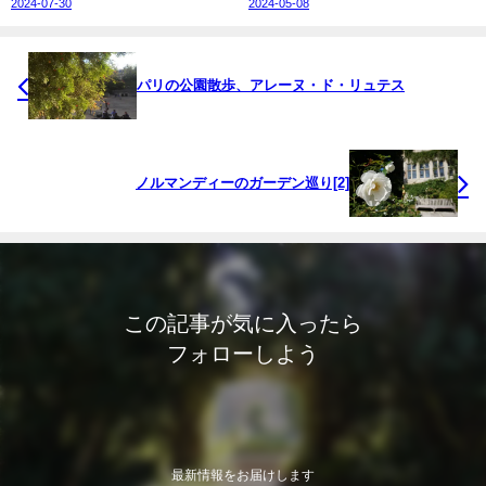
2024-07-30
2024-05-08
パリの公園散歩、アレーヌ・ド・リュテス
ノルマンディーのガーデン巡り[2]
この記事が気に入ったら
フォローしよう
最新情報をお届けします