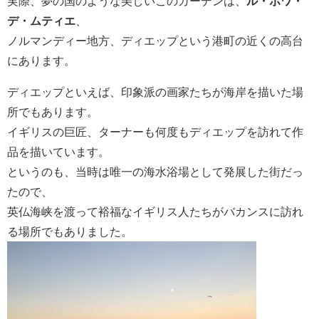
実際、夢の国のような美しいこのガーデンは、
ル・ボワ・
デ・ムティエ
、
ノルマンディー地方、ディエップという港町の近くの高台
にあります。
ディエップといえば、印象派の画家たちが海岸を描いた場
所でもあります。
イギリスの巨匠、ターナーも何度もディエップを訪れて作
品を描いています。
というのも、当時は唯一の海水浴場として発展した街だっ
たので、
英仏海峡を渡って裕福なイギリス人たちがバカンスに訪れ
る場所でもありました。