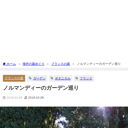
ホーム
海外の庭めぐり
フランスの庭
ノルマンディーのガーデン巡り
フランスの庭
ガーデン
ボタニカル
フランス
ノルマンディーのガーデン巡り
2016-01-29
2019-10-28