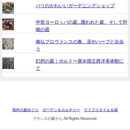
パリのかわいいガーデニングショップ
中世ヨーロッパの庭...囲われた庭、そして狩
猟の庭
南仏プロヴァンスの春、花やハーブと出会
う
幻想の庭｜ボルドー展＠国立西洋美術館に
て
海外の庭めぐり
ガーデン＆カルチャー
ライフスタイル＆旅
フランスの庭から All Rights Reserved.