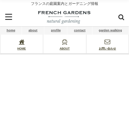
フランスの庭園案内とガーデニング情報
home
about
profile
contact
garden walking
HOME
ABOUT
お問い合わせ