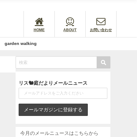
HOME
ABOUT
お問い合わせ
garden walking
リス🐿庭だよりメールニュース
今月のメールニュースはこちらから