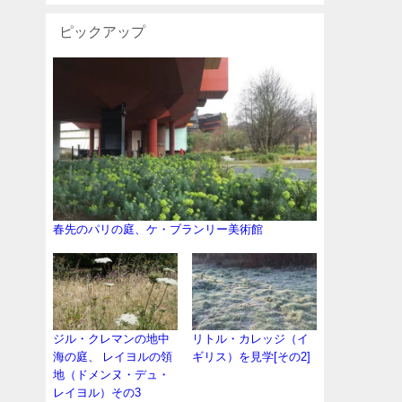
ピックアップ
春先のパリの庭、ケ・ブランリー美術館
ジル・クレマンの地中
リトル・カレッジ（イ
海の庭、 レイヨルの領
ギリス）を見学[その2]
地（ドメンヌ・デュ・
レイヨル）その3