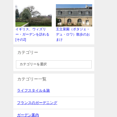
イギリス、ウィズリ
王立菜園（ポタジェ・
ー・ガーデンを訪れる
デュ・ロワ）散歩のお
[その2]
まけ
カテゴリー
カテゴリー一覧
ライフスタイル＆旅
フランスのガーデニング
ガーデン案内