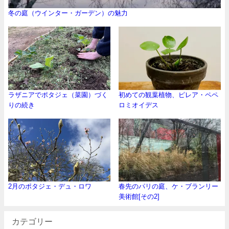
冬の庭（ウインター・ガーデン）の魅力
ラザニアでポタジェ（菜園）づく
初めての観葉植物、ピレア・ペペ
りの続き
ロミオイデス
2月のポタジェ・デュ・ロワ
春先のパリの庭、ケ・ブランリー
美術館[その2]
カテゴリー