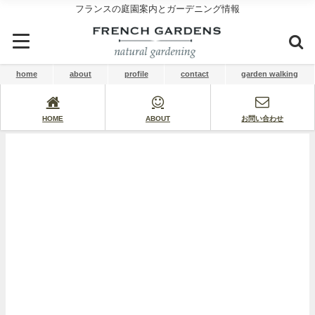
フランスの庭園案内とガーデニング情報
home
about
profile
contact
garden walking
HOME
ABOUT
お問い合わせ