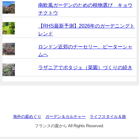
南欧風ガーデンのための植物選び キョウ
チクトウ
【RHS最新予測】2026年のガーデニングト
レンド
ロンドン近郊のナーセリー、ピーターシャ
ムへ
ラザニアでポタジェ（菜園）づくりの続き
海外の庭めぐり
ガーデン＆カルチャー
ライフスタイル＆旅
フランスの庭から All Rights Reserved.