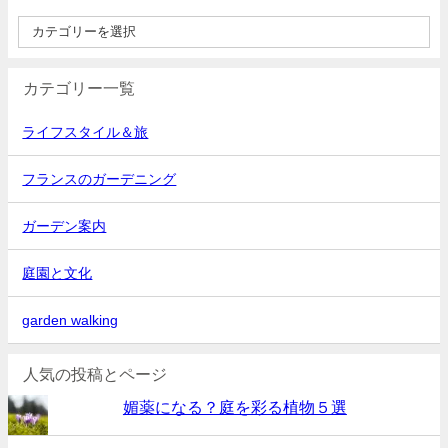
カテゴリー一覧
ライフスタイル＆旅
フランスのガーデニング
ガーデン案内
庭園と文化
garden walking
人気の投稿とページ
媚薬になる？庭を彩る植物５選